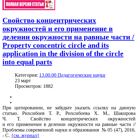
Свойство концентрических
окружностей и его применение в
делении окружности на равные части /
Property concentric circle and its
application in the division of the circle
into equal parts
Категория:
13.00.00 Педагогические науки
23
март
Просмотров: 1882
При цитировании, не забудьте указать ссылку на данную
статью. Рихсибоев Т. Р., Рихсибоева Х. М., Шакирова
Ч. Т. Свойство концентрических окружностей
и его применение в делении окружности на равные части //
Проблемы современной науки и образования № 05 (47), 2016.
- С.
{см. журнал}