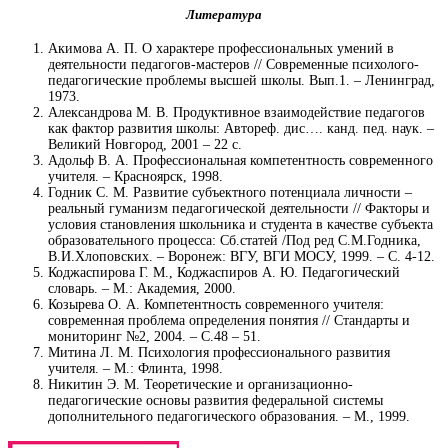
Литература
Акимова А. П. О характере профессиональных умений в
деятельности педагогов-мастеров // Современные психолого-
педагогические проблемы высшей школы. Вып.1. – Ленинград,
1973.
Александрова М. В. Продуктивное взаимодействие педагогов
как фактор развития школы: Автореф. дис…. канд. пед. наук. –
Великий Новгород, 2001 – 22 с.
Адольф В. А. Профессиональная компетентность современного
учителя. – Красноярск, 1998.
Годник С. М. Развитие субъектного потенциала личности –
реальный гуманизм педагогической деятельности // Факторы и
условия становления школьника и студента в качестве субъекта
образовательного процесса: Сб.статей /Под ред С.М.Годника,
В.И.Хлоповских. – Воронеж: ВГУ, ВГИ МОСУ, 1999. – С. 4-12.
Коджаспирова Г. М., Коджаспиров А. Ю. Педагогический
словарь. – М.: Академия, 2000.
Козырева О. А. Компетентность современного учителя:
современная проблема определения понятия // Стандарты и
мониторинг №2, 2004. – С.48 – 51.
Митина Л. М. Психология профессионального развития
учителя. – М.: Флинта, 1998.
Никитин Э. М. Теоретические и организационно-
педагогические основы развития федеральной системы
дополнительного педагогического образования. – М., 1999.