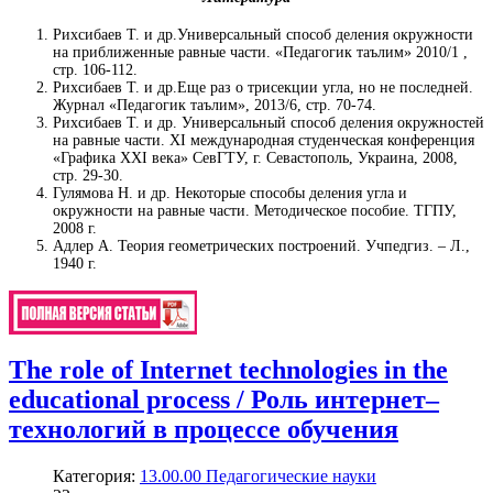
Рихсибаев Т. и др.Универсальный способ деления окружности
на приближенные равные части. «Педагогик таълим» 2010/1 ,
стр. 106-112.
Рихсибаев Т. и др.Еще раз о трисекции угла, но не последней.
Журнал «Педагогик таълим», 2013/6, стр. 70-74.
Рихсибаев Т. и др. Универсальный способ деления окружностей
на равные части. XI международная студенческая конференция
«Графика XXI века» СевГТУ, г. Севастополь, Украина, 2008,
стр. 29-30.
Гулямова Н. и др. Некоторые способы деления угла и
окружности на равные части. Методическое пособие. ТГПУ,
2008 г.
Адлер А. Теория геометрических построений. Учпедгиз. – Л.,
1940 г.
The role of Internet technologies in the
educational process / Роль интернет–
технологий в процессе обучения
Категория:
13.00.00 Педагогические науки