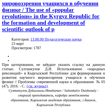
мировоззрения учащихся в обучении
физике / The use of «popular
revolutions» in the Kyrgyz Republic for
the formation and development of
scientific outlook of p
Категория:
13.00.00 Педагогические науки
23
март
Просмотров: 1787
При цитировании, не забудьте указать ссылку на данную
статью. Султанкулов Д.И. Использование «народных
революций» в Кыргызской Республике для формирования и
развития научного мировоззрения учащихся в обучении
физике // Проблемы современной науки и образования № 05
(47), 2016. - С.
{см. журнал}
Султанкулов Дуйшоналы Итибаевич / Sultankulov Duishonaly -
старший преподаватель,
кафедра менеджмента
образования,
Кыргызская академия образования, г.Бишкек,
Кыргызская Республика