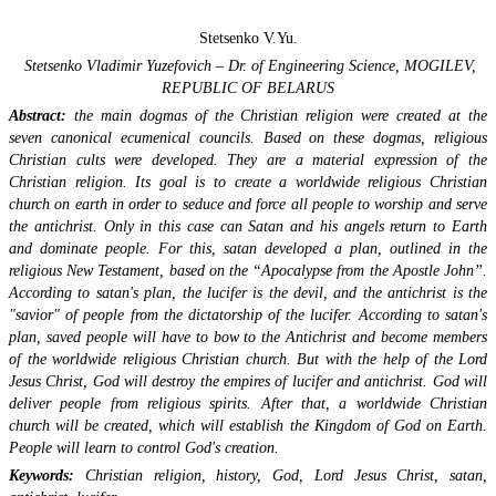
Stetsenko V.Yu.
Stetsenko Vladimir Yuzefovich – Dr. of Engineering Science,
MOGILEV,
REPUBLIC OF BELARUS
Abstract:
the main dogmas of the Christian religion were created at the
seven canonical ecumenical councils. Based on these dogmas, religious
Christian cults were developed. They are a material expression of the
Christian religion. Its goal is to create a worldwide religious Christian
church on earth in order to seduce and force all people to worship and serve
the antichrist. Only in this case can Satan and his angels return to Earth
and dominate people. For this, satan developed a plan, outlined in the
religious New Testament, based on the “Apocalypse from the Apostle John”.
According to satan's plan, the lucifer is the devil, and the antichrist is the
"savior" of people from the dictatorship of the lucifer. According to satan's
plan, saved people will have to bow to the Antichrist and become members
of the worldwide religious Christian church. But with the help of the Lord
Jesus Christ, God will destroy the empires of lucifer and antichrist. God will
deliver people from religious spirits. After that, a worldwide Christian
church will be created, which will establish the Kingdom of God on Earth.
People will learn to control God's creation.
Keywords:
Christian religion, history, God, Lord Jesus Christ, satan,