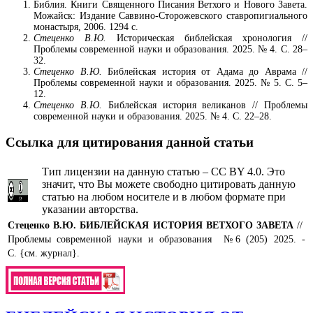
Библия. Книги Священного Писания Ветхого и Нового Завета.
Можайск: Издание Саввино-Сторожевского ставропигиального
монастыря, 2006. 1294 с.
Стеценко В.Ю.
Историческая библейская хронология //
Проблемы современной науки и образования. 2025. № 4. С. 28–
32.
Стеценко В.Ю.
Библейская история от Адама до Аврама //
Проблемы современной науки и образования. 2025. № 5. С. 5–
12.
Стеценко В.Ю.
Библейская история великанов // Проблемы
современной науки и образования. 2025. № 4. С. 22–28.
Ссылка для цитирования данной статьи
Тип лицензии на данную статью – CC BY 4.0. Это
значит, что Вы можете свободно цитировать данную
статью на любом носителе и в любом формате при
указании авторства.
Стеценко В.Ю.
БИБЛЕЙСКАЯ ИСТОРИЯ ВЕТХОГО ЗАВЕТА
//
Проблемы современной науки и образования №6 (205) 2025. -
С. {см. журнал}.