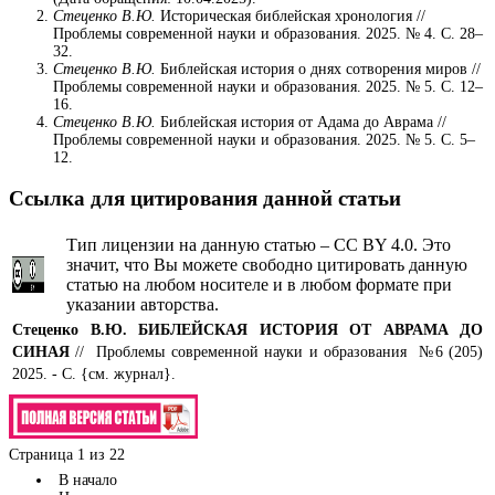
Стеценко В.Ю.
Историческая библейская хронология //
Проблемы современной науки и образования. 2025. № 4. С. 28–
32.
Стеценко В.Ю.
Библейская история о днях сотворения миров //
Проблемы современной науки и образования. 2025. № 5. С. 12–
16.
Стеценко В.Ю.
Библейская история от Адама до Аврама //
Проблемы современной науки и образования. 2025. № 5. С. 5–
12.
Ссылка для цитирования данной статьи
Тип лицензии на данную статью – CC BY 4.0. Это
значит, что Вы можете свободно цитировать данную
статью на любом носителе и в любом формате при
указании авторства.
Стеценко В.Ю.
БИБЛЕЙСКАЯ ИСТОРИЯ ОТ АВРАМА ДО
СИНАЯ
// Проблемы современной науки и образования №6 (205)
2025. - С. {см. журнал}.
Страница 1 из 22
В начало