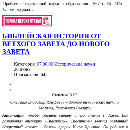
Проблемы современной науки и образования №7 (206) 2025. -
С. {см. журнал}.
БИБЛЕЙСКАЯ ИСТОРИЯ ОТ
ВЕТХОГО ЗАВЕТА ДО НОВОГО
ЗАВЕТА
Категория:
07.00.00 Исторические науки
26
июнь
Просмотров: 642
Стеценко В.Ю.
Стеценко Владимир Юзефович – доктор технических наук,
г.
Могилев, Республика Беларусь
Аннотация:
чтобы удалить
сатану и его ангелов с Земли, Бог
разработал операцию «Спаситель». Спасителем являлся созданный
безгрешный человек – Божий пророк Иисус Христос. Он родился в