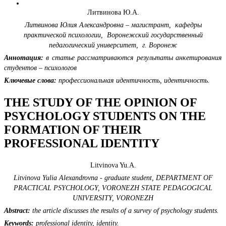
Литвинова Ю.А.
Литвинова Юлия Александровна –
магистрант,
кафедры
практической психологии,
Воронежский государственный
педагогический университет,
г. Воронеж
Аннотация:
в статье рассматриваются результаты анкетирования
студентов – психологов
Ключевые слова:
профессиональная идентичность, идентичность.
THE STUDY OF THE OPINION OF
PSYCHOLOGY STUDENTS ON THE
FORMATION OF THEIR
PROFESSIONAL IDENTITY
Litvinova Yu.A.
Litvinova Yulia Alexandrovna -
graduate student,
DEPARTMENT OF
PRACTICAL PSYCHOLOGY,
VORONEZH STATE PEDAGOGICAL
UNIVERSITY,
VORONEZH
Abstract:
the article discusses the results of a survey of psychology students.
Keywords:
professional identity, identity.