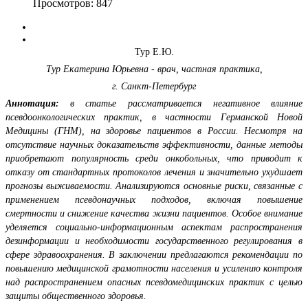
Просмотров: 847
Тур Е.Ю.
Тур Екатерина Юрьевна - врач, частная практика,
г. Санкт-Петербург
Аннотация:
в статье рассматривается негативное влияние
псевдоонкологических практик, в частности Германской Новой
Медицины (ГНМ), на здоровье пациентов в России. Несмотря на
отсутствие научных доказательств эффективности, данные методы
приобретают популярность среди онкобольных, что приводит к
отказу от стандартных протоколов лечения и значительно ухудшает
прогнозы выживаемости. Анализируются основные риски, связанные с
применением псевдонаучных подходов, включая повышение
смертности и снижение качества жизни пациентов. Особое внимание
уделяется социально-информационным аспектам распространения
дезинформации и необходимости государственного регулирования в
сфере здравоохранения. В заключении предлагаются рекомендации по
повышению медицинской грамотности населения и усилению контроля
над распространением опасных псевдомедицинских практик с целью
защиты общественного здоровья.