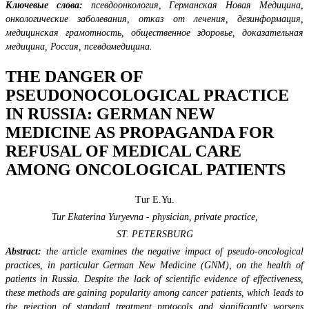
Ключевые слова:
псевдоонкология, Германская Новая Медицина,
онкологические заболевания, отказ от лечения, дезинформация,
медицинская грамотность, общественное здоровье, доказательная
медицина, Россия, псевдомедицина.
THE DANGER OF
PSEUDONOCOLOGICAL PRACTICE
IN RUSSIA: GERMAN NEW
MEDICINE AS PROPAGANDA FOR
REFUSAL OF MEDICAL CARE
AMONG ONCOLOGICAL PATIENTS
Tur E.Yu.
Tur Ekaterina Yuryevna - physician, private practice,
ST. PETERSBURG
Abstract:
the article examines the negative impact of pseudo-oncological
practices, in particular German New Medicine (GNM), on the health of
patients in Russia. Despite the lack of scientific evidence of effectiveness,
these methods are gaining popularity among cancer patients, which leads to
the rejection of standard treatment protocols and significantly worsens