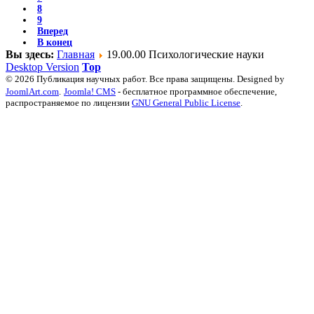
8
9
Вперед
В конец
Вы здесь:
Главная
19.00.00 Психологические науки
Desktop Version
Top
© 2026 Публикация научных работ. Все права защищены. Designed by
JoomlArt.com
.
Joomla! CMS
- бесплатное программное обеспечение,
распространяемое по лицензии
GNU General Public License
.