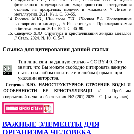
физического моделирования макропроцессов затвердевания
отливок на прозрачных моделях и жидкостях // Литье и
металлургия. 2021. № 1. С. 53–55.
Толстой М.Ю., Шишелова Т.И., Шестов Р.А.
Исследование
растворимости кислорода // Известия вузов. Прикладная химия
и биотехнология. 2015. № 1. С. 86–90.
Стеценко В.Ю.
Структура и кристаллизация жидких металлов
// Сталь. 2024. № 10. С. 5–7.
Ссылка для цитирования данной статьи
Тип лицензии на данную статью – CC BY 4.0. Это
значит, что Вы можете свободно цитировать данную
статью на любом носителе и в любом формате при
указании авторства.
Стеценко В.Ю.
НАНОСТРУКТУРНОЕ СТРОЕНИЕ ВОДЫ И
ОСОБЕННОСТИ ЕЕ КРИСТАЛЛИЗАЦИ
// Проблемы
современной науки и образования №2 (201) 2025. - С. {см. журнал}.
ВАЖНЫЕ ЭЛЕМЕНТЫ ДЛЯ
ОРГАНИЗМА ЧЕЛОВЕКА