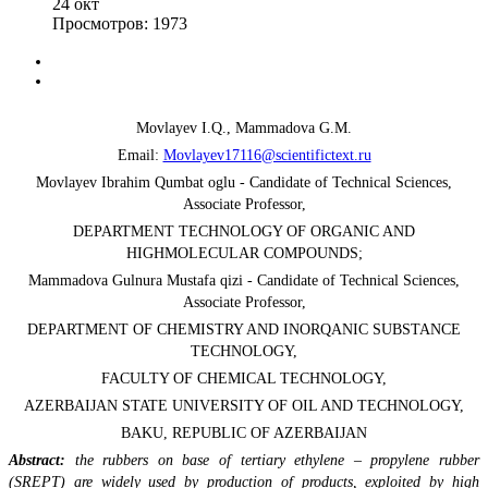
24
окт
Просмотров: 1973
Movlayev I.Q., Mammadova G.M.
Email:
Movlayev17116@scientifictext.ru
Movlayev Ibrahim Qumbat oglu - Candidate of Technical Sciences,
Associate Professor,
DEPARTMENT TECHNOLOGY OF ORGANIC AND
HIGHMOLECULAR COMPOUNDS;
Mammadova Gulnura Mustafa qizi - Candidate of Technical Sciences,
Associate Professor,
DEPARTMENT OF CHEMISTRY AND INORQANIC SUBSTANCE
TECHNOLOGY,
FACULTY OF CHEMICAL TECHNOLOGY,
AZERBAIJAN STATE UNIVERSITY OF OIL AND TECHNOLOGY,
BAKU, REPUBLIC OF AZERBAIJAN
Abstract:
the rubbers on base of tertiary ethylene – propylene rubber
(SREPT) are widely used by production of products, exploited by high