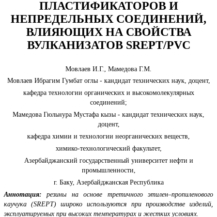
ПЛАСТИФИКАТОРОВ И
НЕПРЕДЕЛЬНЫХ СОЕДИНЕНИЙ,
ВЛИЯЮЩИХ НА СВОЙСТВА
ВУЛКАНИЗАТОВ SREPT/PVC
Мовлаев И.Г., Мамедова Г.М.
Мовлаев Ибрагим Гумбат оглы - кандидат технических наук, доцент,
кафедра технологии органических и высокомолекулярных
соединений;
Мамедова Гюльнура Мустафа кызы - кандидат технических наук,
доцент,
кафедра химии и технологии неорганических веществ,
химико-технологический факультет,
Азербайджанский государственный университет нефти и
промышленности,
г. Баку, Азербайджанская Республика
Аннотация:
резины на основе третичного этилен–пропиленового
каучука (SREPT) широко используются при производстве изделий,
эксплуатируемых при высоких температурах и жестких условиях.