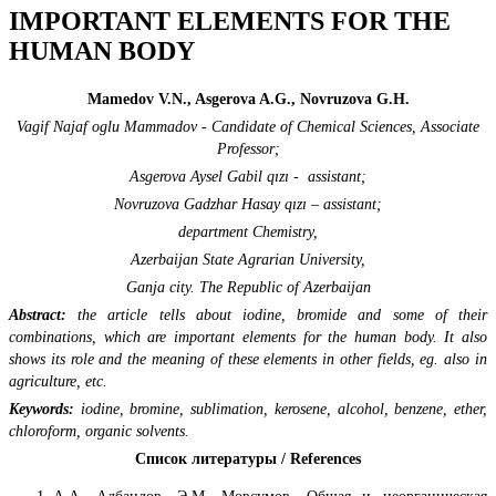
IMPORTANT ELEMENTS FOR THE
HUMAN BODY
Mamedov V.N., Asgerova A.G., Novruzova G.H.
Vagif Najaf oglu Mammadov - Candidate of Chemical Sciences, Associate
Professor;
Asgerova Aysel Gabil qızı - assistant;
Novruzova Gadzhar Hasay qızı – assistant;
department Chemistry,
Azerbaijan State Agrarian University,
Ganja city. The Republic of Azerbaijan
Abstract:
the article tells about iodine, bromide and some of their
combinations, which are important elements for the human body. It also
shows its role and the meaning of these elements in other fields, eg. also in
agriculture, etc.
Keywords:
iodine, bromine, sublimation, kerosene, alcohol, benzene, ether,
chloroform, organic solvents.
Список литературы / References