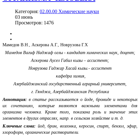
Категория:
02.00.00 Химические науки
03
июнь
Просмотров: 1476
Мамедов В.Н., Аскерова А.Г., Новрузова Г.Х
Мамедов Вагиф Наджаф оглы - кандидат химических наук, доцент;
Аскерова Аусел Габил кызы – ассистент;
Новрузова Гаджар Хасай кызы.- ассистент
кафедра химия,
Азербайджанский государственный аграрный университет,
г. Гянджа, Азербайджанская Республика
Аннотация:
в статье рассказывается о йоде, бромиде и некоторых
их сочетаниях, которые являются важными элементами для
организма человека. Кроме того, показана роль и значение этих
элементов в других отраслях, напр. в сельском хозяйстве и т. д.
Ключевые слова:
йод, бром, возгонка, керосин, спирт, бензол, эфир,
хлороформ, органические растворители.