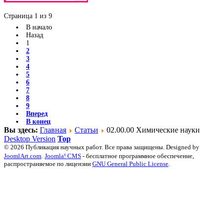
Страница 1 из 9
В начало
Назад
1
2
3
4
5
6
7
8
9
Вперед
В конец
Вы здесь:
Главная
Статьи
02.00.00 Химические науки
Desktop Version
Top
© 2026 Публикация научных работ. Все права защищены. Designed by
JoomlArt.com
.
Joomla! CMS
- бесплатное программное обеспечение,
распространяемое по лицензии
GNU General Public License
.