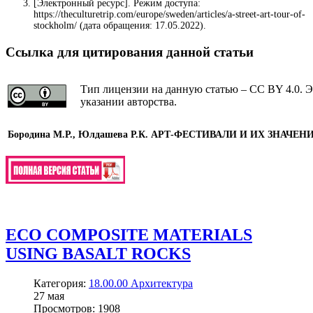
[Электронный ресурс]. Режим доступа:
https://theculturetrip.com/europe/sweden/articles/a-street-art-tour-of-
stockholm/ (дата обращения: 17.05.2022).
Ссылка для цитирования данной статьи
Тип лицензии на данную статью – CC BY 4.0. Э
указании авторства.
Бородина М.Р., Юлдашева Р.К. АРТ-ФЕСТИВАЛИ И ИХ ЗНАЧ
ECO COMPOSITE MATERIALS
USING BASALT ROCKS
Категория:
18.00.00 Архитектура
27
мая
Просмотров: 1908