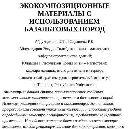
ЭКОКОМПОЗИЦИОННЫЕ
МАТЕРИАЛЫ С
ИСПОЛЬЗОВАНИЕМ
БАЗАЛЬТОВЫХ ПОРОД
Абдукодиров Э.Т., Юлдашева Р.К.
Абдукодиров Эльдор Толибджон оглы - магистрант,
кафедра строительства зданий;
Юлдашева Рисолатхон Кобил кизи – магистрант,
кафедра ландшафтного дизайна и интерьера,
Ташкентский архитектурно-строительный институт,
г. Ташкент, Республика Узбекистан
Аннотация:
данная статья рассматривается свойства
экокомпозитных материалов с применением базальтовых пород.
Используя материал матричного и наполняющего компонентов,
профессионалы создают уникальные композиции, способные угодить
определённым, зачастую специфическим, требованиям конкретного
применения. И свойства, которые дает каждое из составляющих
композита, имеют решающее значение для характеристик конечного