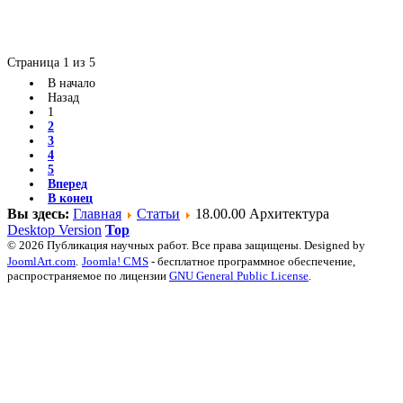
Страница 1 из 5
В начало
Назад
1
2
3
4
5
Вперед
В конец
Вы здесь:
Главная
Статьи
18.00.00 Архитектура
Desktop Version
Top
© 2026 Публикация научных работ. Все права защищены. Designed by
JoomlArt.com
.
Joomla! CMS
- бесплатное программное обеспечение,
распространяемое по лицензии
GNU General Public License
.