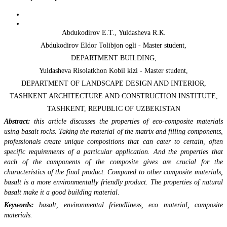
Abdukodirov E.Т., Yuldasheva R.К.
Abdukodirov Eldor Tolibjon ogli - Master student,
DEPARTMENT BUILDING;
Yuldasheva Risolatkhon Kobil kizi - Master student,
DEPARTMENT OF LANDSCAPE DESIGN AND INTERIOR,
TASHKENT ARCHITECTURE AND CONSTRUCTION INSTITUTE,
TASHKENT, REPUBLIC OF UZBEKISTAN
Abstract:
this article discusses the properties of eco-composite materials
using basalt rocks. Taking the material of the matrix and filling components,
professionals create unique compositions that can cater to certain, often
specific requirements of a particular application. And the properties that
each of the components of the composite gives are crucial for the
characteristics of the final product. Compared to other composite materials,
basalt is a more environmentally friendly product. The properties of natural
basalt make it a good building material.
Keywords:
basalt, environmental friendliness, eco material, composite
materials.