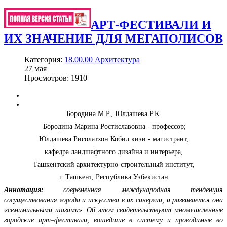
АРТ-ФЕСТИВАЛИ И
ИХ ЗНАЧЕНИЕ ДЛЯ МЕГАПОЛИСОВ
Категория:
18.00.00 Архитектура
27
мая
Просмотров: 1910
Бородина М.Р., Юлдашева Р.К.
Бородина Марина Ростиславовна - профессор;
Юлдашева Рисолатхон Кобил кизи - магистрант,
кафедра ландшафтного дизайна и интерьера,
Ташкентский архитектурно-строительный институт,
г. Ташкент, Республика Узбекистан
Аннотация:
современная международная тенденция
сосуществования города и искусства в их синергии, и развивается она
«семимильными шагами». Об этом свидетельствуют многочисленные
городские арт–фестивали, вошедшие в систему и проводимые во