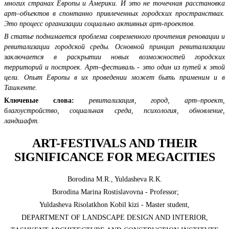
многих странах Европы и Америки. И это не точечная расстановка
арт–объектов в спонтанно привлеченных городских пространствах.
Это процесс организации социально активных арт-проектов.
В статье поднимается проблема современного прочтения реновации и
ревитализации городской среды. Основной принцип ревитализации
заключается в раскрытии новых возможностей городских
территорий и построек. Арт–фестиваль - это один из путей к этой
цели. Опыт Европы в их проведении может быть применим и в
Ташкенте.
Ключевые слова:
ревитализация, город, арт–проект,
благоустройство, социальная среда, психология, обновление,
ландшафт.
ART-FESTIVALS AND THEIR
SIGNIFICANCE FOR MEGACITIES
Borodina M.R., Yuldasheva R.К.
Borodina Marina Rostislavovna - Professor;
Yuldasheva Risolatkhon Kobil kizi - Master student,
DEPARTMENT OF LANDSCAPE DESIGN AND INTERIOR,