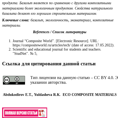
продукта. Базальт является по сравнению с другими композитными
материалами более экологичным продуктом. Свойства натурального
базальта делают его хорошим строительным материалом.
Ключевые слова:
базальт, экологичность, экоматериал, композитные
материалы.
References / Список литературы
Journal “Composite World”. [Electronic Resource]. URL:
https://compositeworld.ru/articles/tech/ (date of access: 17.05.2022).
Scientific and educational journal for students and teachers.
"StudNet". № 5,
Ссылка для цитирования данной статьи
Тип лицензии на данную статью – CC BY 4.0. Э
указании авторства.
Abdukodirov E.Т., Yuldasheva R.К. ECO COMPOSITE MATERIAL