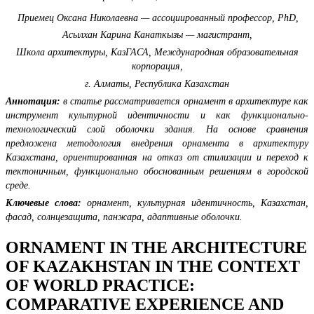
Приемец Оксана Николаевна — ассоциированный профессор, PhD,
Асылхан Карина Канаткызы — магистрант,
Школа архитектуры, КазГАСА, Международная образовательная
корпорация,
г. Алматы, Республика Казахстан
Аннотация:
в
статье рассматривается орнамент в архитектуре как
инструмент культурной идентичности и как функционально-
технологический слой оболочки здания. На основе сравнения
предложена методология внедрения орнамента в архитектуру
Казахстана, ориентированная на отказ от стилизации и переход к
тектоничным, функционально обоснованным решениям в городской
среде.
Ключевые слова:
орнамент, культурная идентичность, Казахстан,
фасад, солнцезащита, панжара, адаптивные оболочки.
ORNAMENT IN THE ARCHITECTURE
OF KAZAKHSTAN IN THE CONTEXT
OF WORLD PRACTICE:
COMPARATIVE EXPERIENCE AND