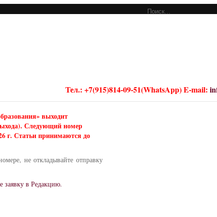
Тел.: +7(915)814-09-51(WhatsApp) E-mail:
i
образования» выходит
 выхода). Следующий номер
026 г. Статьи принимаются до
номере, не откладывайте отправку
е заявку в Редакцию.