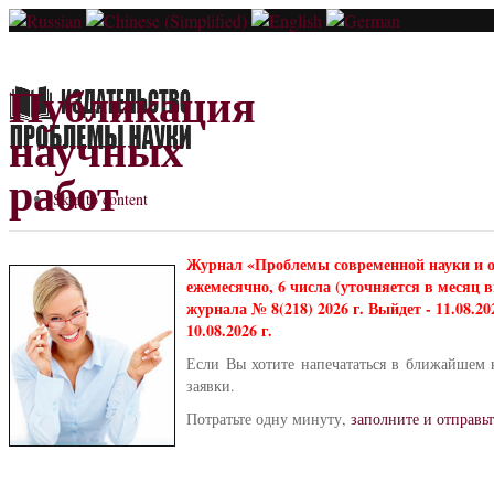
Публикация
научных
работ
Skip to content
Журнал «Проблемы современной науки и 
ежемесячно, 6 числа (уточняется в месяц
журнала № 8(218) 2026 г. Выйдет - 11.08.2
10.08.2026 г.
Если Вы хотите напечататься в ближайшем 
заявки.
Потратьте одну минуту,
заполните и отправьт