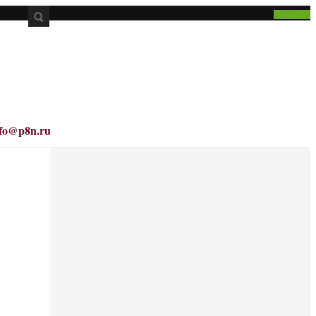
nfo@p8n.ru