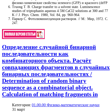
физико-химические свойства зеленого (GFP) и красного (drFP
Truong T. B. Charge transfer to a solvent state. Luminescence
studies of triptophanin aqueous 4.5M CaCl2 solutions at 300 and 77
K // J. Phys. Chem. 1980, Vol. 84, pp. 960-964.
Паркер С. Фотолюминесценция растворов. // М.: Мир, 1972. С.
247.
Определение случайной бинарной
последовательности как
комбинаторного объекта. Расчёт
совпадающих фрагментов в случайных
бинарных последовательностях /
Determination of random binary
sequence as a combinatorial object.
Calculation of matching fragments in
Категория:
01.00.00 Физико-математические науки
31
март