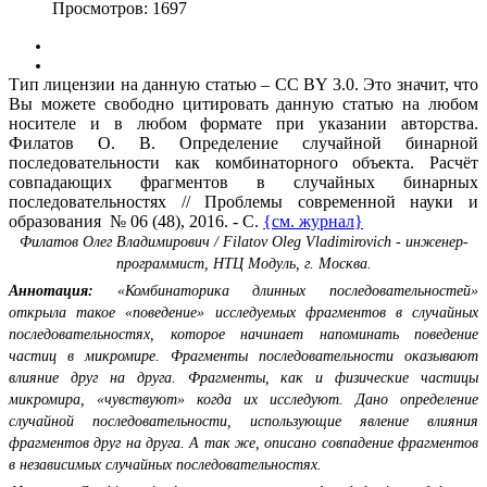
Просмотров: 1697
Тип лицензии на данную статью – CC BY 3.0. Это значит, что
Вы можете свободно цитировать данную статью на любом
носителе и в любом формате при указании авторства.
Филатов О. В. Определение случайной бинарной
последовательности как комбинаторного объекта. Расчёт
совпадающих фрагментов в случайных бинарных
последовательностях // Проблемы современной науки и
образования № 06 (48), 2016. - С.
{см. журнал}
Филатов Олег Владимирович / Filatov Oleg Vladimirovich - инженер-
программист,
НТЦ Модуль, г. Москва.
Аннотация:
«Комбинаторика длинных последовательностей»
открыла такое «поведение» исследуемых фрагментов в случайных
последовательностях, которое начинает напоминать поведение
частиц в микромире. Фрагменты последовательности оказывают
влияние друг на друга. Фрагменты, как и физические частицы
микромира, «чувствуют» когда их исследуют. Дано определение
случайной последовательности, использующие явление влияния
фрагментов друг на друга. А так же, описано совпадение фрагментов
в независимых случайных последовательностях.