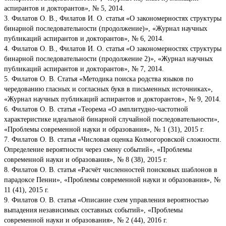
аспирантов и докторантов», № 5, 2014.
3. Филатов О. В., Филатов И. О. статья «О закономерностях структуры
бинарной последовательности (продолжение)», «Журнал научных
публикаций аспирантов и докторантов», № 6, 2014.
4. Филатов О. В., Филатов И. О. статья «О закономерностях структуры
бинарной последовательности (продолжение 2)», «Журнал научных
публикаций аспирантов и докторантов», № 7, 2014.
5. Филатов О. В. Статья «Методика поиска родства языков по
чередованию гласных и согласных букв в письменных источниках»,
«Журнал научных публикаций аспирантов и докторантов», № 9, 2014.
6. Филатов О. В. статья «Теорема «О амплитудно-частотной
характеристике идеальной бинарной случайной последовательности»,
«Проблемы современной науки и образования», № 1 (31), 2015 г.
7. Филатов О. В. статья «Числовая оценка Колмогоровской сложности.
Определение вероятности через смену событий», «Проблемы
современной науки и образования», № 8 (38), 2015 г.
8. Филатов О. В. статья «Расчёт численностей поисковых шаблонов в
парадоксе Пенни», «Проблемы современной науки и образования», №
11 (41), 2015 г.
9. Филатов О. В. статья «Описание схем управления вероятностью
выпадения независимых составных событий», «Проблемы
современной науки и образования», № 2 (44), 2016 г.