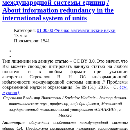
международной системы единиц /
About information redundancy in the
international system of units
Категория:
01.00.00 Физико-математические науки
13
мая
Просмотров: 1541
Тип лицензии на данную статью – CC BY 3.0. Это значит, что
Вы можете свободно цитировать данную статью на любом
носителе и в любом формате при указании
авторства. Стрекалов В. Н. Об информационной
избыточности международной системы единиц // Проблемы
современной науки и образования № 09 (51), 2016. - С.
{см.
журнал}
Стрекалов Владимир Николаевич / Strekalov Vladimir – доктор физико-
математических наук, профессор, кафедра физики, Московский
государственный технологический университет «СТАНКИН», г.
Москва
Аннотация:
обсуждены особенности международной системы
единиц СИ. Предложена расшифровка некоторых вспомогательных