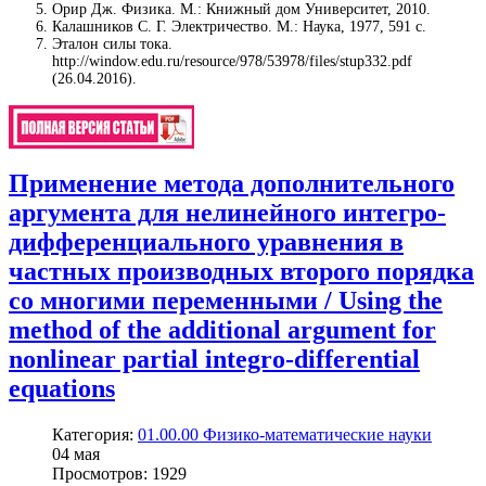
Орир Дж. Физика. М.: Книжный дом Университет, 2010.
Калашников С. Г. Электричество. М.: Наука, 1977, 591 с.
Эталон силы тока.
http://window.edu.ru/resource/978/53978/files/stup332.pdf
(26.04.2016).
Применение метода дополнительного
аргумента для нелинейного интегро-
дифференциального уравнения в
частных производных второго порядка
со многими переменными / Using the
method of the additional argument for
nonlinear partial integro-differential
equations
Категория:
01.00.00 Физико-математические науки
04
мая
Просмотров: 1929