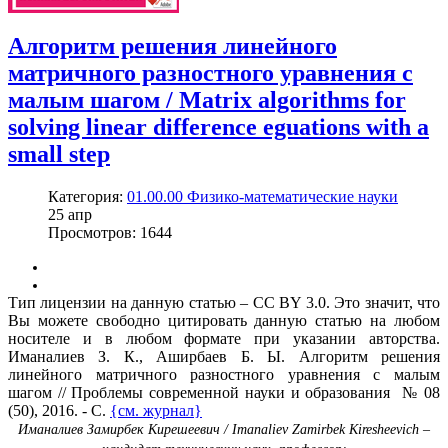
Алгоритм решения линейного
матричного разностного уравнения с
малым шагом / Matrix algorithms for
solving linear difference eguations with a
small step
Категория:
01.00.00 Физико-математические науки
25
апр
Просмотров: 1644
Тип лицензии на данную статью – CC BY 3.0. Это значит, что
Вы можете свободно цитировать данную статью на любом
носителе и в любом формате при указании авторства.
Иманалиев З. К., Аширбаев Б. Ы. Алгоритм решения
линейного матричного разностного уравнения с малым
шагом // Проблемы современной науки и образования № 08
(50), 2016. - С.
{см. журнал}
Иманалиев Замирбек Кирешеевич / Imanaliev Zamirbek Kiresheevich –