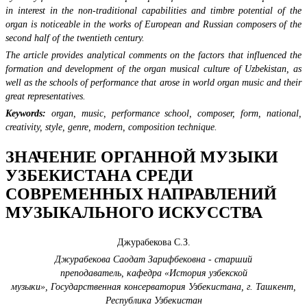
in interest in the non-traditional capabilities and timbre potential of the
organ is noticeable in the works of European and Russian composers of the
second half of the twentieth century.
The article provides analytical comments on the factors that influenced the
formation and development of the organ musical culture of Uzbekistan, as
well as the schools of performance that arose in world organ music and their
great representatives.
Keywords:
organ, music, performance school, composer, form, national,
creativity, style, genre, modern, composition technique.
ЗНАЧЕНИЕ ОРГАННОЙ МУЗЫКИ
УЗБЕКИСТАНА СРЕДИ
СОВРЕМЕННЫХ НАПРАВЛЕНИЙ
МУЗЫКАЛЬНОГО ИСКУССТВА
Джурабекова С.З.
Джурабекова Саодат Зарифбековна
-
старший
преподаватель,
кафедр
а
«История узбекской
музыки»,
Государственная консерватория Узбекистана,
г. Ташкент,
Республика Узбекистан