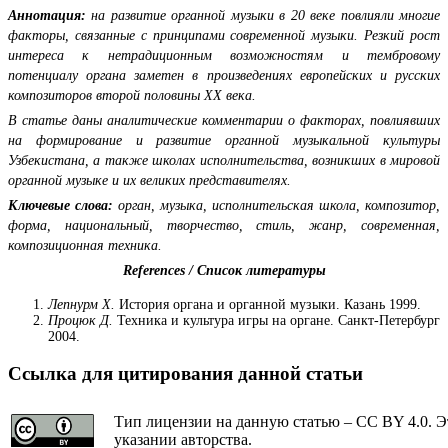
Аннотация:
на развитие органной музыки в 20 веке повлияли многие
факторы, связанные с принципами современной музыки. Резкий рост
интереса к нетрадиционным возможностям и тембровому
потенциалу органа заметен в произведениях европейских и русских
композиторов второй половины ХХ века.
В статье даны аналитические комментарии о факторах, повлиявших
на формирование и развитие органной музыкальной культуры
Узбекистана, а также школах исполнительства, возникших в мировой
органной музыке и их великих представителях.
Ключевые слова:
орган, музыка, исполнительская школа, композитор,
форма, национальный, творчество, стиль, жанр, современная,
композиционная техника.
References / Список литературы
Лепнурм Х.
История органа и органной музыки. Казань 1999.
Процюк Д.
Техника и культура игры на органе. Санкт-Петербург
2004.
Ссылка для цитирования данной статьи
Тип лицензии на данную статью – CC BY 4.0. Э
указании авторства.