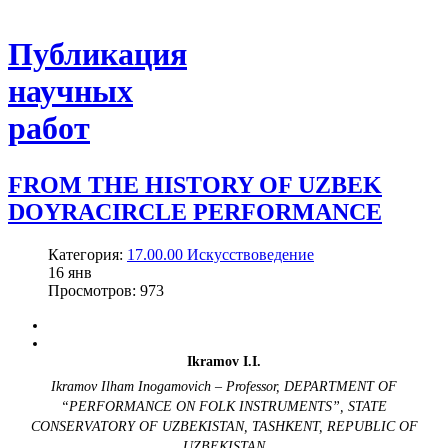
Публикация
научных
работ
FROM THE HISTORY OF UZBEK
DOYRACIRCLE PERFORMANCE
Категория:
17.00.00 Искусствоведение
16
янв
Просмотров: 973
Ikramov I.I.
Ikramov Ilham Inogamovich – Professor,
DEPARTMENT OF
“PERFORMANCE ON FOLK INSTRUMENTS”,
STATE
CONSERVATORY OF UZBEKISTAN,
TASHKENT, REPUBLIC OF
UZBEKISTAN