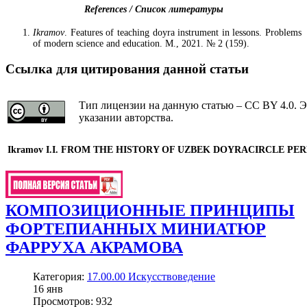
References / Список литературы
Ikramov
. Features of teaching doyra instrument in lessons. Problems
of modern science and education. M., 2021. № 2 (159).
Ссылка для цитирования данной статьи
Тип лицензии на данную статью – CC BY 4.0. Э
указании авторства.
Ikramov I.I.
FROM THE HISTORY OF UZBEK
DOYRA
CIRCLE PE
КОМПОЗИЦИОННЫЕ ПРИНЦИПЫ
ФОРТЕПИАННЫХ МИНИАТЮР
ФАРРУХА АКРАМОВА
Категория:
17.00.00 Искусствоведение
16
янв
Просмотров: 932