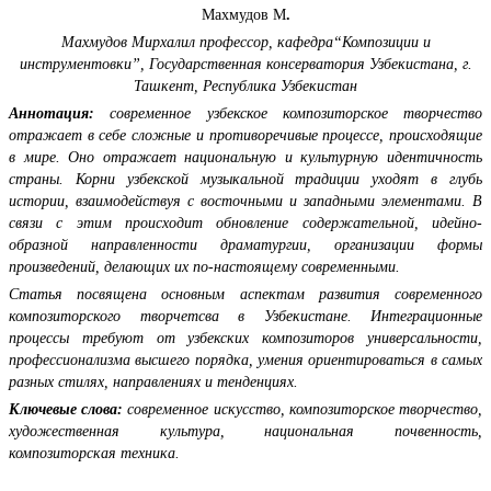
Махмудов М
.
Махмудов Мирхалил профессор,
кафедра“Композиции и
инструментовки”,
Государственная консерватория Узбекистана,
г.
Ташкент
,
Республика Узбекистан
Аннотация:
современное узбекское композиторское творчество
отражает в себе сложные и противоречивые процессе, происходящие
в мире. Оно отражает национальную и культурную идентичность
страны. Корни узбекской музыкальной традиции уходят в глубь
истории, взаимодействуя с восточными и западными элементами. В
связи с этим происходит обновление содержательной, идейно-
образной направленности драматургии, организации формы
произведений, делающих их по-настоящему современными.
Статья посвящена основным аспектам развития современного
композиторского творчетсва в Узбекистане. Интеграционные
процессы требуют от узбекских композиторов универсальности,
профессионализма высшего порядка, умения ориентироваться в самых
разных стилях, направлениях и тенденциях.
Ключевые слова:
современное искусство, композиторское творчество,
художественная культура, национальная почвенность,
композиторская техника.