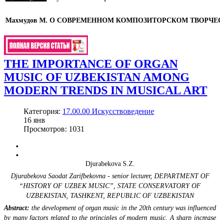
Махмудов М.
О СОВРЕМЕННОМ КОМПОЗИТОРСКОМ ТВОРЧЕС
THE IMPORTANCE OF ORGAN
MUSIC OF UZBEKISTAN AMONG
MODERN TRENDS IN MUSICAL ART
Категория:
17.00.00 Искусствоведение
16
янв
Просмотров: 1031
Djurabekova S.Z.
Djurabekova Saodat Zarifbekovna - senior lecturer,
DEPARTMENT OF
“HISTORY OF UZBEK MUSIC”,
STATE CONSERVATORY OF
UZBEKISTAN,
TASHKENT, REPUBLIC OF UZBEKISTAN
Abstract
:
t
he development of organ music in the 20th century was influenced
by many factors related to the principles of modern music. A sharp increase