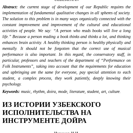
Abstract
:
t
he current stage of development of our Republic requires the
implementation of fundamental qualitative changes in all spheres of society.
The solution to this problem is in many ways organically connected with the
constant improvement and improvement of the cultural and educational
activities of people. We say: “A person who reads books will live a long
life.” Because a person reading a book thinks and thinks a lot, and thinking
enhances brain activity. A healthy thinking person is healthy physically and
mentally. It should not be forgotten that the correct use of musical
performance is also important. In this regard, the conservatory staff, in
particular, professors and teachers of the department of “Performance on
Folk Instruments”, taking into account that the requirements for education
and upbringing are the same for everyone, pay special attention to each
student, a complex process, they work patiently, deeply knowing their
psychology.
Keywords:
music, rhythm, doira, mode, literature, student, art, culture.
ИЗ ИСТОРИИ УЗБЕКСКОГО
ИСПОЛНИТЕЛЬСТВА НА
ИНСТРУМЕНТЕ ДОЙРА