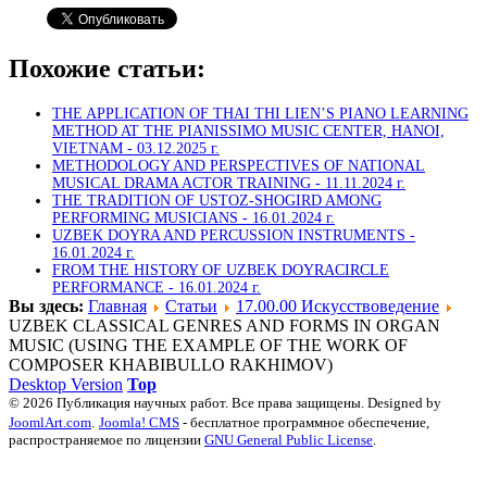
Похожие статьи:
THE APPLICATION OF THAI THI LIEN’S PIANO LEARNING
METHOD AT THE PIANISSIMO MUSIC CENTER, HANOI,
VIETNAM -
03.12.2025 г.
METHODOLOGY AND PERSPECTIVES OF NATIONAL
MUSICAL DRAMA ACTOR TRAINING -
11.11.2024 г.
THE TRADITION OF USTOZ-SHOGIRD AMONG
PERFORMING MUSICIANS -
16.01.2024 г.
UZBEK DOYRA AND PERCUSSION INSTRUMENTS -
16.01.2024 г.
FROM THE HISTORY OF UZBEK DOYRACIRCLE
PERFORMANCE -
16.01.2024 г.
Вы здесь:
Главная
Статьи
17.00.00 Искусствоведение
UZBEK CLASSICAL GENRES AND FORMS IN ORGAN
MUSIC (USING THE EXAMPLE OF THE WORK OF
COMPOSER KHABIBULLO RAKHIMOV)
Desktop Version
Top
© 2026 Публикация научных работ. Все права защищены. Designed by
JoomlArt.com
.
Joomla! CMS
- бесплатное программное обеспечение,
распространяемое по лицензии
GNU General Public License
.