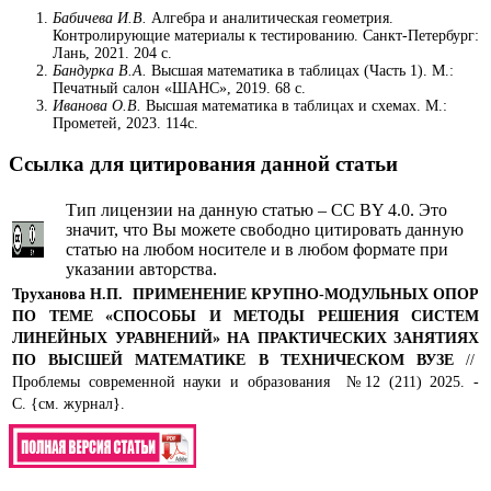
Бабичева И.В.
Алгебра и аналитическая геометрия.
Контролирующие материалы к тестированию. Санкт-Петербург:
Лань, 2021. 204 с.
Бандурка В.А.
Высшая математика в таблицах (Часть 1). М.:
Печатный салон «ШАНС», 2019. 68 с.
Иванова О.В.
Высшая математика в таблицах и схемах. М.:
Прометей, 2023. 114с.
Ссылка для цитирования данной статьи
Тип лицензии на данную статью – CC BY 4.0. Это
значит, что Вы можете свободно цитировать данную
статью на любом носителе и в любом формате при
указании авторства.
Труханова Н.П.
ПРИМЕНЕНИЕ КРУПНО-МОДУЛЬНЫХ ОПОР
ПО ТЕМЕ «СПОСОБЫ И МЕТОДЫ РЕШЕНИЯ СИСТЕМ
ЛИНЕЙНЫХ УРАВНЕНИЙ» НА ПРАКТИЧЕСКИХ ЗАНЯТИЯХ
ПО ВЫСШЕЙ МАТЕМАТИКЕ В ТЕХНИЧЕСКОМ ВУЗЕ
//
Проблемы современной науки и образования №12 (211) 2025. -
С. {см. журнал}.