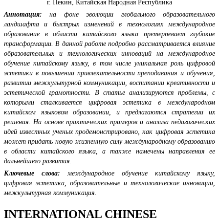
г. Пекин, Китайская Народная Республика
Аннотация:
на фоне эволюции глобального образовательного
ландшафта и быстрых изменений в технологиях международное
образование в области китайского языка претерпевает глубокие
трансформации. В данной работе подробно рассматривается влияние
образовательных и технологических инноваций на международное
обучение китайскому языку, в том числе уникальная роль цифровой
эстетики в повышении привлекательности преподавания и обучения,
развитии межкультурной коммуникации, воспитании креативности и
эстетической грамотности. В статье анализируются проблемы, с
которыми сталкивается цифровая эстетика в международном
китайском языковом образовании, и предлагаются стратегии их
решения. На основе практических примеров и анализа педагогических
идей известных ученых продемонстрировано, как цифровая эстетика
может придать новую жизненную силу международному образованию
в области китайского языка, а также намечены направления ее
дальнейшего развития.
Ключевые слова:
международное обучение китайскому языку,
цифровая эстетика, образовательные и технологические инновации,
межкультурная коммуникация.
INTERNATIONAL CHINESE