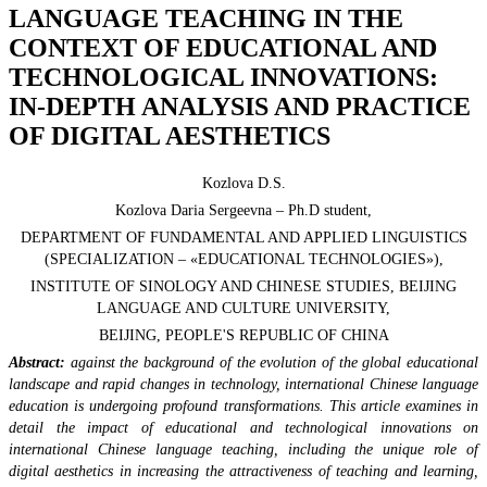
LANGUAGE TEACHING IN THE
CONTEXT OF EDUCATIONAL AND
TECHNOLOGICAL INNOVATIONS:
IN-DEPTH ANALYSIS AND PRACTICE
OF DIGITAL AESTHETICS
Kozlova D.S.
Kozlova Daria Sergeevna – Ph.D student,
DEPARTMENT OF FUNDAMENTAL AND APPLIED LINGUISTICS
(SPECIALIZATION – «EDUCATIONAL TECHNOLOGIES»),
INSTITUTE OF SINOLOGY AND CHINESE STUDIES, BEIJING
LANGUAGE AND CULTURE UNIVERSITY,
BEIJING, PEOPLE'S REPUBLIC OF CHINA
Abstract:
against the background of the evolution of the global educational
landscape and rapid changes in technology, international Chinese language
education is undergoing profound transformations. This article examines in
detail the impact of educational and technological innovations on
international Chinese language teaching, including the unique role of
digital aesthetics in increasing the attractiveness of teaching and learning,