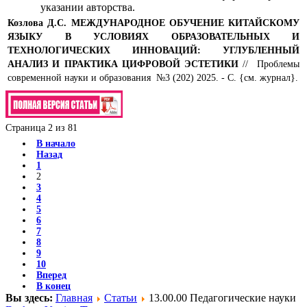
указании авторства.
Козлова Д.С.
МЕЖДУНАРОДНОЕ ОБУЧЕНИЕ КИТАЙСКОМУ
ЯЗЫКУ В УСЛОВИЯХ ОБРАЗОВАТЕЛЬНЫХ И
ТЕХНОЛОГИЧЕСКИХ ИННОВАЦИЙ: УГЛУБЛЕННЫЙ
АНАЛИЗ И ПРАКТИКА ЦИФРОВОЙ ЭСТЕТИКИ
// Проблемы
современной науки и образования №3 (202) 2025. - С. {см. журнал}.
Страница 2 из 81
В начало
Назад
1
2
3
4
5
6
7
8
9
10
Вперед
В конец
Вы здесь:
Главная
Статьи
13.00.00 Педагогические науки