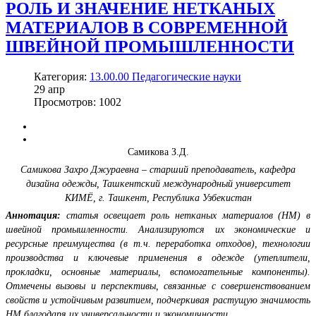
РОЛЬ И ЗНАЧЕНИЕ НЕТКАНЫХ
МАТЕРИАЛОВ В СОВРЕМЕННОЙ
ШВЕЙНОЙ ПРОМЫШЛЕННОСТИ
Категория:
13.00.00 Педагогические науки
29
апр
Просмотров: 1002
Самикова З.Д.
Самикова Захро Джураевна – старший преподаватель,
кафедра
дизайна одежды,
Ташкентский международный университет
КИМЁ,
г. Ташкент, Республика Узбекистан
Аннотация:
статья освещает роль нетканых материалов (НМ) в
швейной промышленности. Анализируются их экономические и
ресурсные преимущества (в т.ч. переработка отходов), технологии
производства и ключевые применения в одежде (утеплители,
прокладки, основные материалы, вспомогательные компоненты).
Отмечены вызовы и перспективы, связанные с совершенствованием
свойств и устойчивым развитием, подчеркивая растущую значимость
НМ благодаря их универсальности и экономичности.