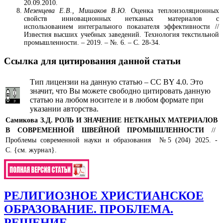
20.09.2010.
Мезенцева Е.В., Мишаков В.Ю.
Оценка теплоизоляционных
свойcтв инновационных нетканых материалов с
использованием интегрального показателя эффективности //
Известия высших учебных заведений. Технология текстильной
промышленности. – 2019. – №. 6. – С. 28-34.
Ссылка для цитирования данной статьи
Тип лицензии на данную статью – CC BY 4.0. Это
значит, что Вы можете свободно цитировать данную
статью на любом носителе и в любом формате при
указании авторства.
Самикова З.Д.
РОЛЬ И ЗНАЧЕНИЕ НЕТКАНЫХ МАТЕРИАЛОВ
В СОВРЕМЕННОЙ ШВЕЙНОЙ ПРОМЫШЛЕННОСТИ
//
Проблемы современной науки и образования №5 (204) 2025. -
С. {см. журнал}.
РЕЛИГИОЗНОЕ ХРИСТИАНСКОЕ
ОБРАЗОВАНИЕ. ПРОБЛЕМА.
РЕШЕНИЕ