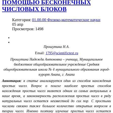
ПОМОЩЬЮ БЕСКОНЕЧНЫХ
ЧИСЛОВЫХ БЛОКОВ
Категория:
01.00.00 Физико-математические науки
05
апр
Просмотров: 1498
Прошутина Н.А.
Email:
1795@scientifictext.ru
Прошутина Надежда Антоновна – ученица, Муниципальное
бюджетное общеобразовательное учреждение Средняя
общеобразовательная школа № 4 муниципального образования город-
курорт Анапа, г. Анапа
Аннотация:
в статье анализируется один из способов нахождения
простых чисел. Вопрос о поиске наиболее простых способов
нахождения простых чисел является одним из самых актуальных в
наше время, а закономерность расположения простых чисел в ряду
натуральных чисел остается неизвестной до сих пор. С простыми
числами связано также большое количество открытых вопросов в
теории чисел. Именно поэтому изучение простых чисел остается