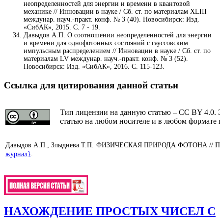
неопределенностей для энергии и времени в квантовой
механике // Инновации в науке / Cб. ст. по материалам XLIII
междунар. науч.-практ. конф. № 3 (40). Новосибирск: Изд.
«СибАК», 2015. С. 7 - 19.
Давыдов А.П. О соотношении неопределенностей для энергии
и времени для однофотонных состояний с гауссовским
импульсным распределением // Инновации в науке / Cб. ст. по
материалам LV междунар. науч.-практ. конф. № 3 (52).
Новосибирск: Изд. «СибАК», 2016. С. 115-123.
Ссылка для цитирования данной статьи
Тип лицензии на данную статью – CC BY 4.0. 
статью на любом носителе и в любом формате 
Давыдов А.П., Злыднева Т.П. ФИЗИЧЕСКАЯ ПРИРОДА ФОТОНА // Проб
журнал}
.
НАХОЖДЕНИЕ ПРОСТЫХ ЧИСЕЛ С