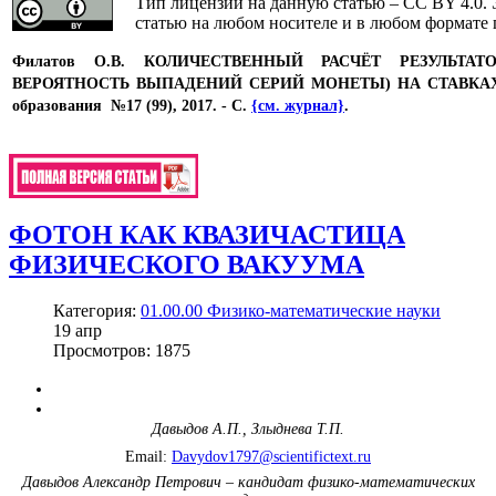
Тип лицензии на данную статью – CC BY 4.0. 
статью на любом носителе и в любом формате 
Филатов О.В.
КОЛИЧЕСТВЕННЫЙ РАСЧЁТ РЕЗУЛЬТА
ВЕРОЯТНОСТЬ ВЫПАДЕНИЙ СЕРИЙ МОНЕТЫ) НА СТАВКАХ М
образования №17 (99), 2017. - С.
{см. журнал}
.
ФОТОН КАК КВАЗИЧАСТИЦА
ФИЗИЧЕСКОГО ВАКУУМА
Категория:
01.00.00 Физико-математические науки
19
апр
Просмотров: 1875
Давыдов А.П., Злыднева Т.П.
Email:
Davydov1797@scientifictext.ru
Давыдов Александр Петрович – кандидат физико-математических