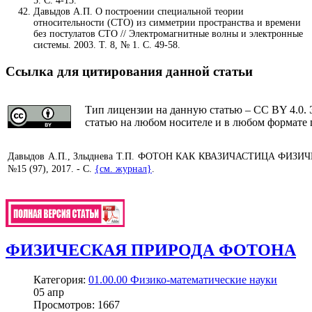
5. С. 4-13.
Давыдов А.П. О построении специальной теории
относительности (СТО) из симметрии пространства и времени
без постулатов СТО // Электромагнитные волны и электронные
системы. 2003. Т. 8, № 1. С. 49-58.
Ссылка для цитирования данной статьи
Тип лицензии на данную статью – CC BY 4.0. 
статью на любом носителе и в любом формате 
Давыдов А.П., Злыднева Т.П. ФОТОН КАК КВАЗИЧАСТИЦА ФИЗИЧЕ
№15 (97), 2017. - С.
{см. журнал}
.
ФИЗИЧЕСКАЯ ПРИРОДА ФОТОНА
Категория:
01.00.00 Физико-математические науки
05
апр
Просмотров: 1667