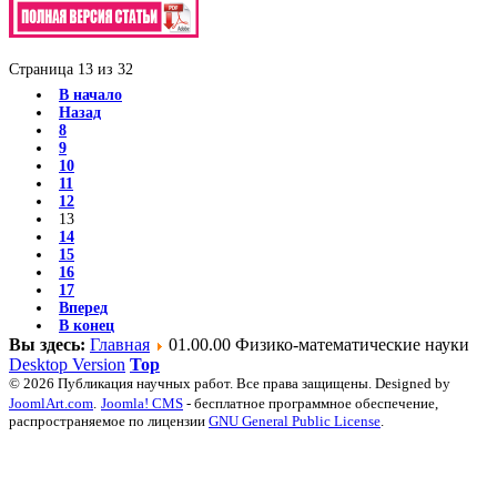
Страница 13 из 32
В начало
Назад
8
9
10
11
12
13
14
15
16
17
Вперед
В конец
Вы здесь:
Главная
01.00.00 Физико-математические науки
Desktop Version
Top
© 2026 Публикация научных работ. Все права защищены. Designed by
JoomlArt.com
.
Joomla! CMS
- бесплатное программное обеспечение,
распространяемое по лицензии
GNU General Public License
.