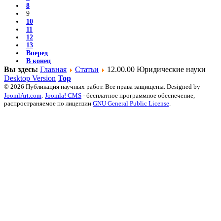
8
9
10
11
12
13
Вперед
В конец
Вы здесь:
Главная
Статьи
12.00.00 Юридические науки
Desktop Version
Top
© 2026 Публикация научных работ. Все права защищены. Designed by
JoomlArt.com
.
Joomla! CMS
- бесплатное программное обеспечение,
распространяемое по лицензии
GNU General Public License
.