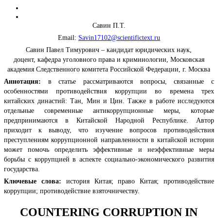
Савин П.Т.
Email:
Savin17102@scientifictext.ru
Савин Павел Тимурович – кандидат юридических наук,
доцент, кафедра уголовного права и криминологии, Московская
академия Следственного комитета Российской Федерации, г. Москва
Аннотация:
в статье рассматриваются вопросы, связанные с
особенностями противодействия коррупции во времена трех
китайских династий: Тан, Мин и Цин. Также в работе исследуются
отдельные современные антикоррупционные меры, которые
предпринимаются в Китайской Народной Республике. Автор
приходит к выводу, что изучение вопросов противодействия
преступлениям коррупционной направленности в китайской истории
может помочь определить эффективные и неэффективные меры
борьбы с коррупцией в аспекте социально-экономического развития
государства.
Ключевые слова:
история Китая; право Китая; противодействие
коррупции; противодействие взяточничеству.
COUNTERING CORRUPTION IN