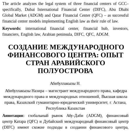
The article analyzes the legal system of three financial centers of GCC–
specifically, Dubai International Financial Center (DIFC), Abu Dhabi
Global Market (ADGM) and Qatar Financial Center (QFC) – as successful
financial center models implementing English law as their rule of law.
Keywords:
international financial center, financial hub, investors,
financiers, English law, Arabian peninsula, DIFC, QFC, ADGM.
СОЗДАНИЕ МЕЖДУНАРОДНОГО
ФИНАНСОВОГО ЦЕНТРА: ОПЫТ
СТРАН АРАВИЙСКОГО
ПОЛУОСТРОВА
Абибуллакызы Н.
Абибуллакызы Назира – магистрант международного права, кафедра
международного права и международных отношений, Высшая школа
права, Казахский гуманитарно-юридический университет, г. Астана,
Республика Казахстан
Аннотация:
глобальный рынок Абу-Даби (ADGM), финансовый
центр Катара (QFC) и Дубайский международный финансовый центр
(DIFC) имеют схожие подходы в создании финансового центра,