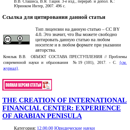
В.В. Сташиса, В.Я. Тация. 3-е изд., перераб. и допол. К.:
Юринком Интер, 2007. 496 с.
Ссылка для цитирования данной статьи
Тип лицензии на данную статью – CC BY
4.0. Это значит, что Вы можете свободно
цитировать данную статью на любом
носителе и в любом формате при указании
авторства.
Комлык В.В. ОБЪЕКТ СОСТАВА ПРЕСТУПЛЕНИЯ // Проблемы
современной науки и образования №19 (101), 2017. - С.
{см.
журнал}
.
THE CREATION OF INTERNATIONAL
FINANCIAL CENTER: EXPERIENCE
OF ARABIAN PENISULA
Категория:
12.00.00 Юридические науки