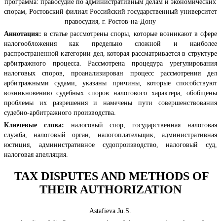
программа: правосудие по административным делам и экономических
спорам, Ростовский филиал Российский государственный университет
правосудия, г. Ростов-на-Дону
Аннотация:
в статье рассмотрены споры, которые возникают в сфере
налогообложения как предельно сложной и наиболее
распространенной категории дел, которая рассматривается в структуре
арбитражного процесса. Рассмотрена процедура урегулирования
налоговых споров, проанализирован процесс рассмотрения дел
арбитражными судами, указаны причины, которые способствуют
возникновению судебных споров налогового характера, обобщены
проблемы их разрешения и намечены пути совершенствования
судебно-арбитражного производства.
Ключевые слова:
налоговый спор, государственная налоговая
служба, налоговый орган, налогоплательщик, административная
юстиция, административное судопроизводство, налоговый суд,
налоговая апелляция.
TAX DISPUTES AND METHODS OF
THEIR AUTHORIZATION
Astafieva Ju.S.