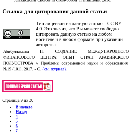
Jurisdictional Choices in Cross-border Transactions, 2016.
Ссылка для цитирования данной статьи
Тип лицензии на данную статью – CC BY
4.0. Это значит, что Вы можете свободно
цитировать данную статью на любом
носителе и в любом формате при указании
авторства.
Абибуллакызы Н. СОЗДАНИЕ МЕЖДУНАРОДНОГО
ФИНАНСОВОГО ЦЕНТРА: ОПЫТ СТРАН АРАВИЙСКОГО
ПОЛУОСТРОВА // Проблемы современной науки и образования
№19 (101), 2017. - С.
{см. журнал}
.
Страница 9 из 30
В начало
Назад
4
5
6
7