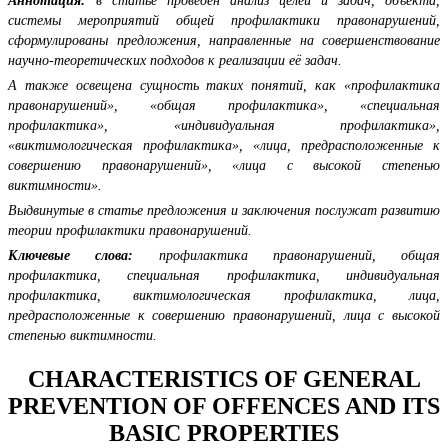
Аннотация:
в статье проведен анализ целей и задач, объекта,
системы мероприятий общей профилактики правонарушений,
сформулированы предложения, направленные на совершенствование
научно-теоретических подходов к реализации её задач.
А также освещена сущность таких понятий, как «профилактика
правонарушений», «общая профилактика», «специальная
профилактика», «индивидуальная профилактика»,
«виктимологическая профилактика», «лица, предрасположенные к
совершению правонарушений», «лица с высокой степенью
виктимности».
Выдвинутые в статье предложения и заключения послужат развитию
теории профилактики правонарушений.
Ключевые слова:
профилактика правонарушений, общая
профилактика, специальная профилактика, индивидуальная
профилактика, виктимологическая профилактика, лица,
предрасположенные к совершению правонарушений, лица с высокой
степенью виктимности.
CHARACTERISTICS OF GENERAL
PREVENTION OF OFFENCES AND ITS
BASIC PROPERTIES