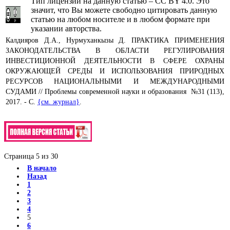
Тип лицензии на данную статью – CC BY 4.0. Это
значит, что Вы можете свободно цитировать данную
статью на любом носителе и в любом формате при
указании авторства.
Калдияров Д.А., Нурмуханкызы Д. ПРАКТИКА ПРИМЕНЕНИЯ
ЗАКОНОДАТЕЛЬСТВА В ОБЛАСТИ РЕГУЛИРОВАНИЯ
ИНВЕСТИЦИОННОЙ ДЕЯТЕЛЬНОСТИ В СФЕРЕ ОХРАНЫ
ОКРУЖАЮЩЕЙ СРЕДЫ И ИСПОЛЬЗОВАНИЯ ПРИРОДНЫХ
РЕСУРСОВ НАЦИОНАЛЬНЫМИ И МЕЖДУНАРОДНЫМИ
СУДАМИ // Проблемы современной науки и образования №31 (113),
2017. - С.
{см. журнал}
.
Страница 5 из 30
В начало
Назад
1
2
3
4
5
6