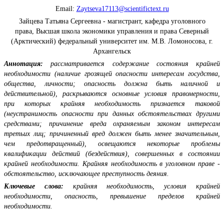
Email:
Zaytseva17113@scientifictext.ru
Зайцева Татьяна Сергеевна - магистрант, кафедра уголовного
права, Высшая школа экономики управления и права Северный
(Арктический) федеральный университет им. М.В. Ломоносова, г.
Архангельск
Аннотация:
рассматривается содержание состояния крайней
необходимости (наличие грозящей опасности интересам госудства,
общества, личности; опасность должна быть наличной и
действительной), раскрываются основные условия правомерности,
при которых крайняя необходимость признается таковой
(неустранимость опасности при данных обстоятельствах другими
средствами; причинение вреда охраняемым законом интересам
третьих лиц; причиненный вред должен быть менее значительным,
чем предотвращенный), освещаются некоторые проблемы
квалификации действий (бездействия), совершенных в состоянии
крайней необходимости. Крайняя необходимость в уголовном праве -
обстоятельство, исключающее преступность деяния.
Ключевые слова:
крайняя необходимость, условия крайней
необходимости, опасность, превышение пределов крайней
необходимости.