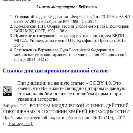
Список литературы / References
Уголовный кодекс Федерации. Федеральный от 13 1996 г. 63-ФЗ
от 29.07.2017) // Собрание РФ, 1996. Ст. 2954.
Коржанский Н.И. Очерки теории уголовного права. Волгоград:
ВСШ МВД СССР, 1992. 138 с.
Правовые исследования на кафедре уголовного права ВЮЗИ
МГЮА, Университета имени О.Е. Кутафина). Проспект, 2016.
334 с.
Разъяснения Верховного Суда Российской Федерации в
механизме уголовно-правового регулирования. Юридический
центр, 2014. 342 с.
Ссылка для цитирования данной статьи
Тип лицензии на данную статью – CC BY 4.0. Это
значит, что Вы можете свободно цитировать данную
статью на любом носителе и в любом формате при
указании авторства.
Зайцева Т.С. ВОПРОСЫ ЮРИДИЧЕСКОЙ ОЦЕНКИ ДЕЙСТВИЙ,
СОВЕРШЕННЫХ В СОСТОЯНИИ КРАЙНЕЙ НЕОБХОДИМОСТИ //
Проблемы современной науки и образования №31 (113), 2017. -
С.
{см. журнал}
.