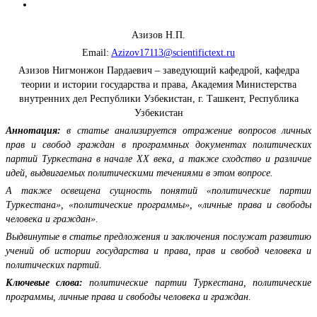
Азизов Н.П.
Email:
Azizov17113@scientifictext.ru
Азизов Нигмонжон Пардаевич – заведующий кафедрой, кафедра
теории и истории государства и права, Академия Министерства
внутренних дел Республики Узбекистан, г. Ташкент, Республика
Узбекистан
Аннотация:
в статье анализируется отражение вопросов личных
прав и свобод граждан в программных документах политических
партий Туркестана в начале ХХ века, а также сходство и различие
идей, выдвигаемых политическими течениями в этом вопросе.
А также освещена сущность понятий «политические партии
Туркестана», «политические программы», «личные права и свободы
человека и граждан».
Выдвинутые в статье предложения и заключения послужат развитию
учений об истории государства и права, прав и свобод человека и
политических партий.
Ключевые слова:
политические партии Туркестана, политические
программы, личные права и свободы человека и граждан.