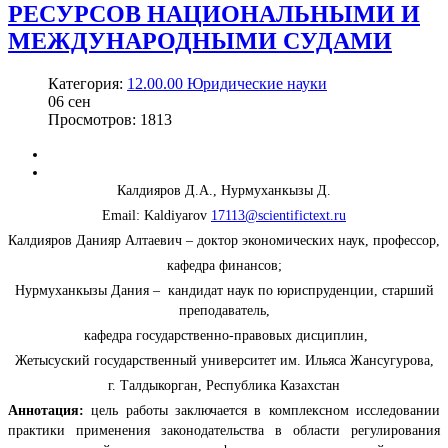
РЕСУРСОВ НАЦИОНАЛЬНЫМИ И
МЕЖДУНАРОДНЫМИ СУДАМИ
Категория:
12.00.00 Юридические науки
06
сен
Просмотров: 1813
Калдияров Д.А., Нурмуханкызы Д.
Email: Kaldiyarov
17113@scientifictext.ru
Калдияров Данияр Алтаевич – доктор экономических наук, профессор,
кафедра финансов;
Нурмуханкызы Дания – кандидат наук по юриспруденции, старший
преподаватель,
кафедра государственно-правовых дисциплин,
Жетысуский государственный университет им. Ильяса Жансугурова,
г. Талдыкорган, Республика Казахстан
Аннотация:
цель работы заключается в комплексном исследовании
практики применения законодательства в области регулирования