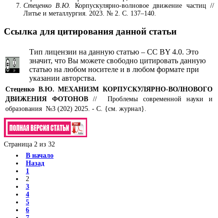
Стеценко В.Ю.
Корпускулярно-волновое движение частиц //
Литье и металлургия. 2023. № 2. С. 137–140.
Ссылка для цитирования данной статьи
Тип лицензии на данную статью – CC BY 4.0. Это
значит, что Вы можете свободно цитировать данную
статью на любом носителе и в любом формате при
указании авторства.
Стеценко В.Ю.
МЕХАНИЗМ КОРПУСКУЛЯРНО-ВОЛНОВОГО
ДВИЖЕНИЯ ФОТОНОВ
// Проблемы современной науки и
образования №3 (202) 2025. - С. {см. журнал}.
Страница 2 из 32
В начало
Назад
1
2
3
4
5
6
7