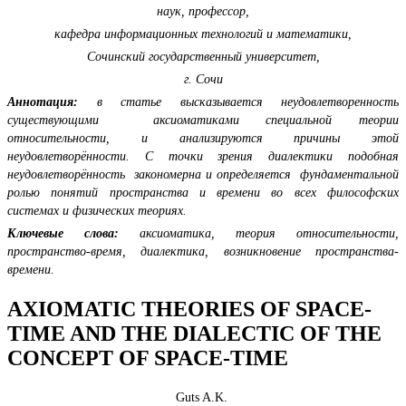
наук, профессор,
кафедра информационных технологий и математики,
Сочинский государственный университет,
г. Сочи
Аннотация:
в статье высказывается неудовлетворенность
существующими аксиоматиками специальной теории
относительности, и анализируются причины этой
неудовлетворённости. С точки зрения диалектики подобная
неудовлетворённость закономерна и определяется фундаментальной
ролью понятий пространства и времени во всех философских
системах и физических теориях.
Ключевые слова:
аксиоматика, теория относительности,
пространство-время, диалектика, возникновение пространства-
времени.
AXIOMATIC
THEORIES OF SPACE-
TIME AND THE DIALECTIC OF THE
CONCEPT OF SPACE-TIME
Guts A.K.