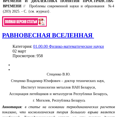
ВРЕМЕНИ И ДИАЛЕКТИКА ПОНЯТИЯ ПРОСТРАНСТВА-
ВРЕМЕНИ
// Проблемы современной науки и образования №4
(203) 2025. - С. {см. журнал}.
РАВНОВЕСНАЯ ВСЕЛЕННАЯ
Категория:
01.00.00 Физико-математические науки
02
март
Просмотров: 958
Стеценко В.Ю.
Стеценко Владимир Юзефович – доктор технических наук,
Институт технологии металлов НАН Беларуси,
Ассоциация литейщиков и металлургов Республики Беларусь,
г. Могилев, Республика Беларусь
Аннотация:
в статье на основании термодинамических расчетов
показано, что космологическая теория Большого взрыва является