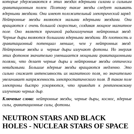
которые удерживаются в этих звездах ядерными силами и сильным
гравитационным полем. Поэтому такие звезды следует называть
ядерными звездами. Они имеют положительный электрический заряд.
Нейтронные звезды являются малыми ядерными звездами. Они
вращаются с очень большой скоростью, создавая мощное магнитное
поле. Оно является причиной радиоизлучения нейтронных звезд.
Черные дыры являются большими ядерными звездами. Их плотность и
гравитационный потенциал меньше, чем у нейтронных звезд.
Нейтронные звезды и черные дыры излучают фотоны. Но энергия
этих фотонов значительно уменьшается мощными гравитационными
полями, что делает черные дыры и нейтронные звезды оптически
невидимыми. Большие ядерные звезды вращаются медленно. Это
сильно снижает интенсивность их магнитного поля, но значительно
увеличивает напряженность электростатического поля. В таком поле
электроны быстро ускоряются, что приводит к рентгеновскому
излучению черных дыр.
Ключевые слова:
нейтронные звезды, черные дыры, космос, ядерные
силы, гравитационные силы, фотоны.
NEUTRON STARS AND BLACK
HOLES - NUCLEAR STARS OF SPACE