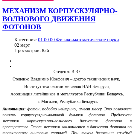
МЕХАНИЗМ КОРПУСКУЛЯРНО-
ВОЛНОВОГО ДВИЖЕНИЯ
ФОТОНОВ
Категория:
01.00.00 Физико-математические науки
02
март
Просмотров: 826
Стеценко В.Ю.
Стеценко Владимир Юзефович – доктор технических наук,
Институт технологии металлов НАН Беларуси,
Ассоциация литейщиков и металлургов Республики Беларусь,
г. Могилев, Республика Беларусь
Аннотация:
фотон, подобно нейтрино, имеет массу. Это позволяет
понять корпускулярно-волновой дуализм фотонов. Предложен
механизм корпускулярно-волнового движения фотонов в
пространстве. Этот механизм заключается в движении фотонов по
траекториям винтовых спиралей. При таком движении каждый