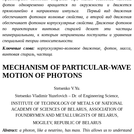
фотон одновременно вращается по окружности и движется
прямолинейно в направлении импульса. Первый вид движения
обеспечивает фотонам волновые свойства, а второй вид движения
обеспечивает фотонам корпускулярные свойства. Движение фотонов
по траекториям винтовых спиралей делает эти частицы
неинерциальными, к которым неприменимы постулаты и уравнения
специальной теории относительности.
Ключевые слова:
корпускулярно-волновое движение, фотон, масса,
винтовая спираль, частица.
MECHANISM OF PARTICULAR-WAVE
MOTION OF PHOTONS
Stetsenko V.Yu.
Stetsenko Vladimir Yuzefovich – Dr. of Engineering Science,
INSTITUTE OF TECHNOLOGY OF METALS OF NATIONAL
ACADEMY OF SCIENCES OF BELARUS, ASSOCIATION OF
FOUNDRYMEN AND METALLURGISTS OF BELARUS,
MOGILEV, REPUBLIC OF BELARUS
Abstract:
a photon, like a neutrino, has mass. This allows us to understand