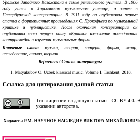
Уральске Западного Казахстана в семье религиозного учителя. В 1906
году учился в Харьковском музыкальном училище, а затем в
Петербургской консерватории. В 1911 году он опубликовал первые
статьи о фортепианных произведениях С. Прокофьева по музыкальной
критике и публицистике. После окончания консерватории он
опубликовал свою первую книгу «Краткое изложение исследования
контрразведки и изучения музыкальных форм».
Ключевые слова:
музыка, теория, концерт, форма, жанр,
исследование, анализ, термин.
References / Список литературы
Matyakubov О. Uzbek klassical music. Volume I. Tashkent, 2018.
Ссылка для цитирования данной статьи
Тип лицензии на данную статью – CC BY 4.0. Э
указании авторства.
Ходжаева Р.М. НАУЧНОЕ НАСЛЕДИЕ ВИКТОРА МИХАЙЛОВИЧ