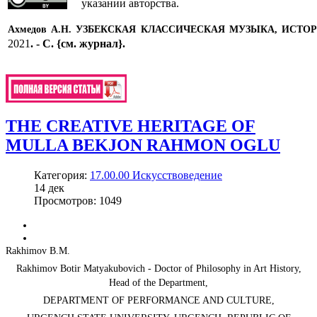
указании авторства.
Ахмедов А.Н. УЗБЕКСКАЯ КЛАССИЧЕСКАЯ МУЗЫКА, ИСТ
2021
.
- С.
{см. журнал}
.
THE CREATIVE HERITAGE OF
MULLA BEKJON RAHMON OGLU
Категория:
17.00.00 Искусствоведение
14
дек
Просмотров: 1049
Rakhimov B.М.
Rakhimov Botir Matyakubovich - Doctor of Philosophy in Art History,
Head of the Department,
DEPARTMENT OF PERFORMANCE AND CULTURE,