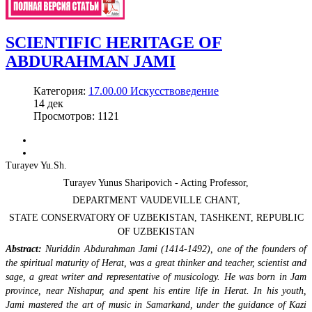
SCIENTIFIC HERITAGE OF
ABDURAHMAN JAMI
Категория:
17.00.00 Искусствоведение
14
дек
Просмотров: 1121
Turayev Yu.Sh.
Turayev Yunus Sharipovich - Acting Professor,
DEPARTMENT VAUDEVILLE CHANT,
STATE CONSERVATORY OF UZBEKISTAN, TASHKENT, REPUBLIC
OF UZBEKISTAN
Abstract:
Nuriddin Abdurahman Jami (1414-1492), one of the founders of
the spiritual maturity of Herat, was a great thinker and teacher, scientist and
sage, a great writer and representative of musicology. He was born in Jam
province, near Nishapur, and spent his entire life in Herat. In his youth,
Jami mastered the art of music in Samarkand, under the guidance of Kazi