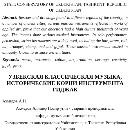
STATE CONSERVATORY OF UZBEKISTAN, TASHKENT, REPUBLIC
OF UZBEKISTAN
Abstract:
frescoes and drawings found in different regions of the country, in
a number of ancient cities, various musical instruments reflected in works of
applied art, prove that our ancestors had a high culture thousands of years
ago. The images show various musical instruments. In solo performance,
percussion, string instruments are widely used, including the lute, drum, rud,
nai, trumpet, chang, oud and gijjak. These musical instruments existed in
antiquity, known to us since ancient times.
Keywords
:
music, instrument, culture, art, tradition, heritage, creativity,
gijak, genre.
УЗБЕКСКАЯ КЛАССИЧЕСКАЯ МУЗЫКА,
ИСТОРИЧЕСКИЕ КОРНИ ИНСТРУМЕНТА
ГИДЖАК
Ахмедов А.Н.
Ахмедов Алишер Носир угли - старший преподаватель,
кафедра музыкальной педагогики,
Государственная консерватория Узбекистана, г. Ташкент. Республика
Узбекистан