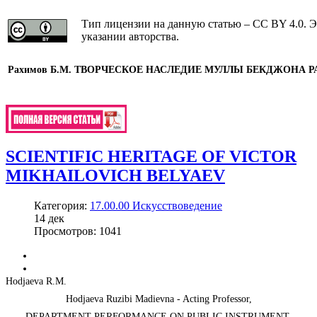
Тип лицензии на данную статью – CC BY 4.0. Э
указании авторства.
Рахимов Б.М. ТВОРЧЕСКОЕ НАСЛЕДИЕ МУЛЛЫ БЕКДЖОНА 
SCIENTIFIC HERITAGE OF VICTOR
MIKHAILOVICH BELYAEV
Категория:
17.00.00 Искусствоведение
14
дек
Просмотров: 1041
Hodjaeva R.М.
Hodjaeva Ruzibi Madievna - Acting Professor,
DEPARTMENT PERFORMANCE ON PUBLIC INSTRUMENT,