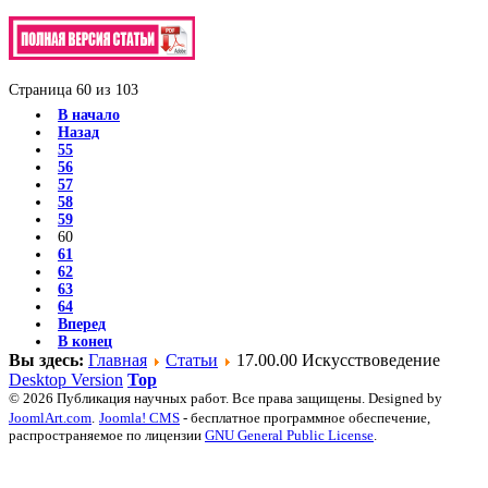
Страница 60 из 103
В начало
Назад
55
56
57
58
59
60
61
62
63
64
Вперед
В конец
Вы здесь:
Главная
Статьи
17.00.00 Искусствоведение
Desktop Version
Top
© 2026 Публикация научных работ. Все права защищены. Designed by
JoomlArt.com
.
Joomla! CMS
- бесплатное программное обеспечение,
распространяемое по лицензии
GNU General Public License
.