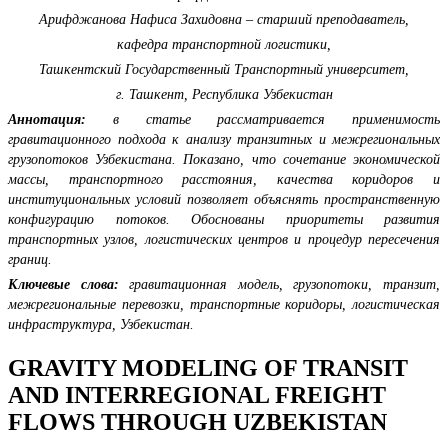
Арифджанова Нафиса Захидовна – старший преподаватель,
кафедра транспортной логистики,
Ташкентский Государственный Транспортный университет,
г. Ташкент, Республика Узбекистан
Аннотация:
в статье рассматривается применимость
гравитационного подхода к анализу транзитных и межрегиональных
грузопотоков Узбекистана. Показано, что сочетание экономической
массы, транспортного расстояния, качества коридоров и
институциональных условий позволяет объяснять пространственную
конфигурацию потоков. Обоснованы приоритеты развития
транспортных узлов, логистических центров и процедур пересечения
границ.
Ключевые слова:
гравитационная модель, грузопотоки, транзит,
межрегиональные перевозки, транспортные коридоры, логистическая
инфраструктура, Узбекистан.
GRAVITY MODELING OF TRANSIT
AND INTERREGIONAL FREIGHT
FLOWS THROUGH UZBEKISTAN