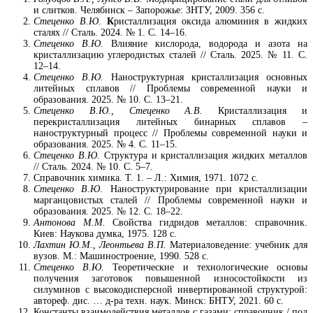
и слитков. Челябинск – Запорожье: ЗНТУ, 2009. 356 с.
Стеценко В.Ю.
К
ристаллизация оксида алюминия в жидких
сталях // Сталь. 2024. № 1. С. 14–16.
Стеценко В.Ю.
Влияние кислорода, водорода и азота на
кристаллизацию углеродистых сталей // Сталь. 2025. № 11. С.
12–14.
Стеценко В.Ю.
Наноструктурная кристаллизация основных
литейных сплавов // Проблемы современной науки и
образования. 2025. № 10. С. 13–21.
Стеценко В.Ю., Стеценко А.В.
Кристаллизация и
перекристаллизация литейных бинарных сплавов –
наноструктурный процесс // Проблемы современной науки и
образования. 2025. № 4. С. 11–15.
Стеценко В.Ю.
Структура и кристаллизация жидких металлов
// Сталь. 2024. № 10. С. 5–7.
Справочник химика. Т. 1. – Л.: Химия, 1971. 1072 с.
Стеценко В.Ю.
Наноструктурирование при кристаллизации
марганцовистых сталей // Проблемы современной науки и
образования. 2025. № 12. С. 18–22.
Антонова М.М.
Свойства гидридов металлов: справочник.
Киев: Наукова думка, 1975. 128 с.
Лахтин Ю.М., Леонтьева В.П.
Материаловедение: учебник для
вузов. М.: Машиностроение, 1990. 528 с.
Стеценко В.Ю.
Теоретические и технологические основы
получения заготовок повышенной износостойкости из
силуминов с высокодисперсной инвертированной структурой:
автореф. дис. … д-ра техн. наук. Минск: БНТУ, 2021. 60 с.
Константы взаимодействия металлов с газами: справочник / под