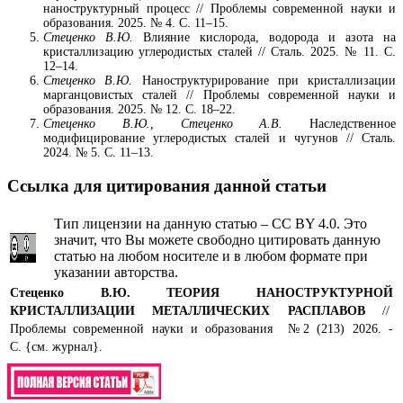
наноструктурный процесс // Проблемы современной науки и
образования. 2025. № 4. С. 11–15.
Стеценко В.Ю.
Влияние кислорода, водорода и азота на
кристаллизацию углеродистых сталей // Сталь. 2025. № 11. С.
12–14.
Стеценко В.Ю.
Наноструктурирование при кристаллизации
марганцовистых сталей // Проблемы современной науки и
образования. 2025. № 12. С. 18–22.
Стеценко В.Ю., Стеценко А.В.
Наследственное
модифицирование углеродистых сталей и чугунов // Сталь.
2024. № 5. С. 11–13.
Ссылка для цитирования данной статьи
Тип лицензии на данную статью – CC BY 4.0. Это
значит, что Вы можете свободно цитировать данную
статью на любом носителе и в любом формате при
указании авторства.
Стеценко В.Ю.
ТЕОРИЯ НАНОСТРУКТУРНОЙ
КРИСТАЛЛИЗАЦИИ МЕТАЛЛИЧЕСКИХ РАСПЛАВОВ
//
Проблемы современной науки и образования №2 (213) 2026. -
С. {см. журнал}.