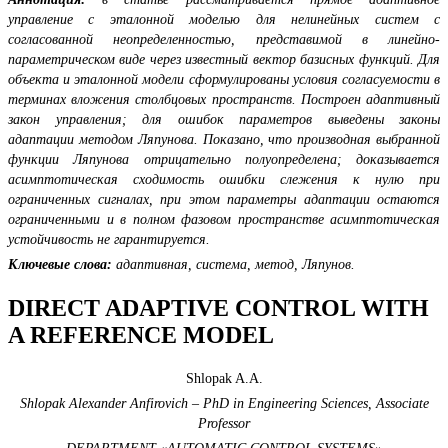
управление с эталонной моделью для нелинейных систем с
согласованной неопределенностью, представимой в линейно-
параметрическом виде через известный вектор базисных функций. Для
объекта и эталонной модели сформулированы условия согласуемости в
терминах вложения столбцовых пространств. Построен адаптивный
закон управления; для ошибок параметров выведены законы
адаптации методом Ляпунова. Показано, что производная выбранной
функции Ляпунова отрицательно полуопределена; доказывается
асимптотическая сходимость ошибки слежения к нулю при
ограниченных сигналах, при этом параметры адаптации остаются
ограниченными и в полном фазовом пространстве асимптотическая
устойчивость не гарантируется.
Ключевые слова:
адаптивная
, система, метод, Ляпунов.
DIRECT ADAPTIVE CONTROL WITH
A REFERENCE MODEL
Shlopak A.A.
Shlopak Alexander Anfirovich – PhD in Engineering Sciences, Associate
Professor