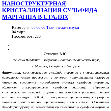
НАНОСТРУКТУРНАЯ
КРИСТАЛЛИЗАЦИЯ СУЛЬФИДА
МАРГАНЦА В СТАЛЯХ
Категория:
05.00.00 Технические науки
04
март
Просмотров: 230
Стеценко В.Ю.
Стеценко Владимир Юзефович – доктор технических наук,
г. Могилев, Республика Беларусь
Аннотация:
кристаллизация сульфида марганца в сталях является
наноструктурным процессом, в котором нанокристаллы сульфида
марганца, соединяясь посредством молекул сульфида марганца,
образуют микрокристаллы сульфида марганца. Первичная
кристаллизация сульфида марганца происходит в расплавах сталей
при температуре 1888 К, а вторичная кристаллизация сульфида
марганца происходит при кристаллизации этих сталей. Основными
демодифицирующими элементами кристаллизации сульфида марганца