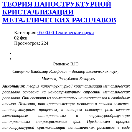
ТЕОРИЯ НАНОСТРУКТУРНОЙ
КРИСТАЛЛИЗАЦИИ
МЕТАЛЛИЧЕСКИХ РАСПЛАВОВ
Категория:
05.00.00 Технические науки
02
фев
Просмотров: 224
Стеценко В.Ю.
Стеценко Владимир Юзефович – доктор технических наук,
г. Могилев, Республика Беларусь
Аннотация:
теория наноструктурной кристаллизации металлических
расплавов основана на наноструктурном строении металлических
расплавов. Они состоят из элементарных нанокристаллов и свободных
атомов. Показано, что кристаллизация металлов и сплавов является
наноструктурным процессом, в котором основную роль играют
элементарные нанокристаллы и структурообразующие
нанокристаллы микрокристаллов фаз. Представлен процесс
наноструктурной кристаллизации металлических расплавов в виде