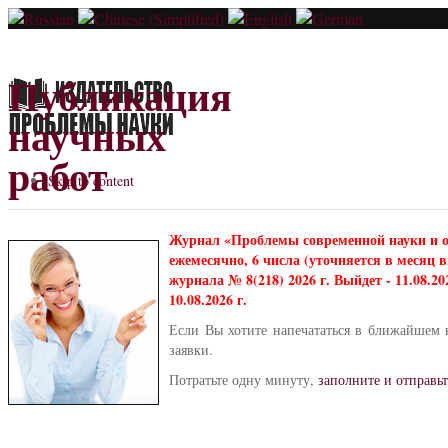
Публикация
научных
работ
Skip to content
Журнал «Проблемы современной науки и 
ежемесячно, 6 числа (уточняется в месяц
журнала № 8(218) 2026 г. Выйдет - 11.08.2
10.08.2026 г.
Если Вы хотите напечататься в ближайшем 
заявки.
Потратьте одну минуту,
заполните и отправьт