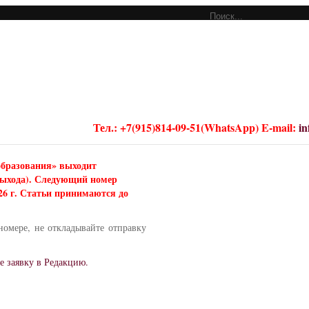
Тел.: +7(915)814-09-51(WhatsApp) E-mail:
i
образования» выходит
 выхода). Следующий номер
026 г. Статьи принимаются до
номере, не откладывайте отправку
е заявку в Редакцию.