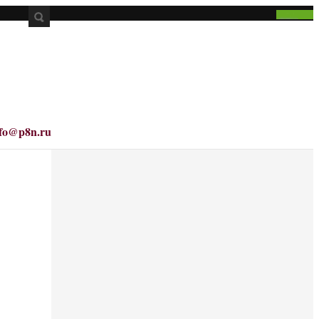
nfo@p8n.ru