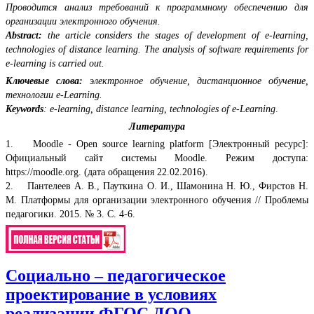
Проводится анализ требований к программному обеспечению для
организации электронного обучения.
Abstract:
the article considers the stages of development of e-learning,
technologies of distance learning. The analysis of software requirements for
e-learning is carried out.
Ключевые слова:
электронное обучение, дистанционное обучение,
технологии е-Learning.
Keywords
: e-learning, distance learning, technologies of e-Learning
.
Литература
1. Moodle - Open source learning platform [Электронный ресурс]:
Официальный сайт системы Moodle. Режим доступа:
https://moodle.org. (дата обращения 22.02.2016).
2. Пантелеев А. В., Пауткина О. И., Шамонина Н. Ю., Фирстов Н.
М. Платформы для организации электронного обучения // Проблемы
педагогики. 2015. № 3. С. 4-6.
Социально – педагогическое
проектирование в условиях
реализации ФГОС ДОО