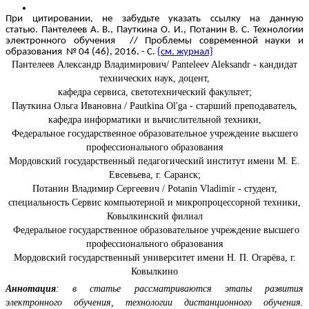
При цитировании, не забудьте указать ссылку на данную
статью. Пантелеев А. В., Пауткина О. И., Потанин В. С. Технологии
электронного обучения // Проблемы современной науки и
образования № 04 (46), 2016. - С.
{см. журнал}
Пантелеев Александр Владимирович/ Panteleev Aleksandr - кандидат
технических наук, доцент,
кафедра сервиса, светотехнический факультет;
Пауткина Ольга Ивановна / Pautkina Ol'ga - старший преподаватель,
кафедра информатики и вычислительной техники,
Федеральное государственное образовательное учреждение высшего
профессионального образования
Мордовский государственный педагогический институт имени М. Е.
Евсевьева, г. Саранск;
Потанин Владимир Сергеевич / Potanin Vladimir - студент,
специальность Сервис компьютерной и микропроцессорной техники,
Ковылкинский филиал
Федеральное государственное образовательное учреждение высшего
профессионального образования
Мордовский государственный университет имени Н. П. Огарёва, г.
Ковылкино
Аннотация
: в статье рассматриваются этапы развития
электронного обучения, технологии дистанционного обучения.