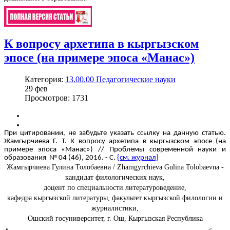
К вопросу архетипа в кыргызском
эпосе (на примере эпоса «Манас»)
Категория:
13.00.00 Педагогические науки
29
фев
Просмотров: 1731
При цитировании, не забудьте указать ссылку на данную статью.
Жамгырчиева Г. Т. К вопросу архетипа в кыргызском эпосе (на
примере эпоса «Манас») // Проблемы современной науки и
образования № 04 (46), 2016. - С.
{см. журнал}
Жамгырчиева Гулина Толобаевна / Zhamgyrchieva Gulina Tolobaevna -
кандидат филологических наук,
доцент по специальности литературоведение,
кафедра кыргызской литературы, факультет кыргызской филологии и
журналистики,
Ошский госуниверситет, г. Ош, Кыргызская Республика