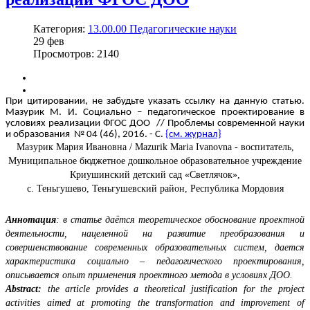
Категория:
13.00.00 Педагогические науки
29
фев
Просмотров: 2140
При цитировании, не забудьте указать ссылку на данную статью.
Мазурик М. И. Социально – педагогическое проектирование в
условиях реализации ФГОС ДОО // Проблемы современной науки
и образования № 04 (46), 2016. - С.
{см. журнал}
Мазурик Мария Ивановна / Mazurik Maria Ivanovna - воспитатель,
Муниципальное бюджетное дошкольное образовательное учреждение
Криушинский детский сад «Светлячок»,
с. Теньгушево, Теньгушевский район, Республика Мордовия
Аннотация
: в статье даётся теоретическое обоснование проектной
деятельности, нацеленной на развитие преобразования и
совершенствование современных образовательных систем, дается
характеристика социально – педагогического проектирования,
описывается опыт применения проектного метода в условиях ДОО.
Abstract:
the article provides a theoretical justification for the project
activities aimed at promoting the transformation and improvement of