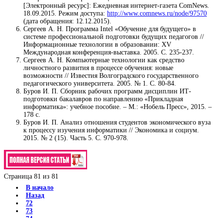
[Электронный ресурс]: Ежедневная интернет-газета ComNews.
18.09.2015. Режим доступа:
http://www.comnews.ru/node/97570
(дата обращения: 12.12.2015).
Сергеев А. Н. Программа Intel «Обучение для будущего» в
системе профессиональной подготовки будущих педагогов //
Информационные технологии в образовании: XV
Международная конференция-выставка. 2005. С. 235-237.
Сергеев А. Н. Компьютерные технологии как средство
личностного развития в процессе обучения: новые
возможности // Известия Волгоградского государственного
педагогического университета. 2005. № 1. С. 80-84.
Буров И. П. Сборник рабочих программ дисциплин ИТ-
подготовки бакалавров по направлению «Прикладная
информатика»: учебное пособие. – М.: «Нобель Пресс», 2015. –
178 с.
Буров И. П. Анализ отношения студентов экономического вуза
к процессу изучения информатики // Экономика и социум.
2015. № 2 (15). Часть 5. С. 970-978.
Страница 81 из 81
В начало
Назад
72
73