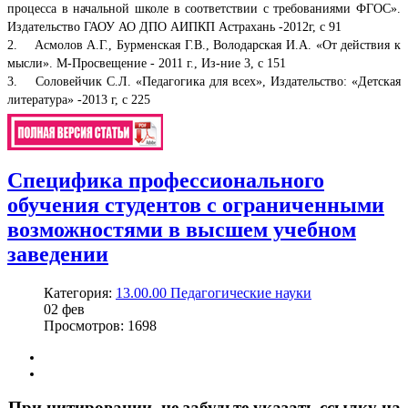
процесса в начальной школе в соответствии с требованиями ФГОС».
Издательство ГАОУ АО ДПО АИПКП Астрахань -2012г, с 91
2. Асмолов А.Г., Бурменская Г.В., Володарская И.А. «От действия к
мысли». М-Просвещение - 2011 г., Из-ние 3, с 151
3. Соловейчик С.Л. «Педагогика для всех», Издательство: «Детская
литература» -2013 г, с 225
Специфика профессионального
обучения студентов с ограниченными
возможностями в высшем учебном
заведении
Категория:
13.00.00 Педагогические науки
02
фев
Просмотров: 1698
При цитировании, не забудьте указать ссылку на