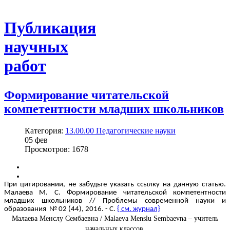
Публикация
научных
работ
Формирование читательской
компетентности младших школьников
Категория:
13.00.00 Педагогические науки
05
фев
Просмотров: 1678
При цитировании, не забудьте указать ссылку на данную статью.
Малаева М. С. Формирование читательской компетентности
младших школьников // Проблемы современной науки и
образования № 02 (44), 2016. - С.
{ см. журнал}
Малаева Менслу Сембаевна / Malaeva Menslu Sembaevna – учитель
начальных классов,