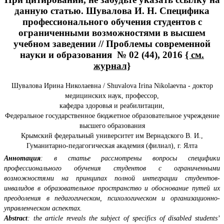
данную статью. Шувалова И. Н. Специфика
профессионального обучения студентов с
ограниченными возможностями в высшем
учебном заведении // Проблемы современной
науки и образования № 02 (44), 2016
{ см.
журнал}
Шувалова Ирина Николаевна / Shuvalova Irina Nikolaevna - доктор
медицинских наук, профессор,
кафедра здоровья и реабилитации,
Федеральное государственное бюджетное образовательное учреждение
высшего образования
Крымский федеральный университет им Вернадского В. И.,
Гуманитарно-педагогическая академия (филиал), г. Ялта
Аннотация
: в статье рассмотрены вопросы специфики
профессионального обучения студентов с ограниченными
возможностями на принципах полной интеграции студентов-
инвалидов в образовательное пространство и обоснование путей их
преодоления в педагогическом, психологическом и организационно-
управленческом аспектах.
Abstract
: the article reveals the subject of specifics of disabled students’