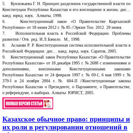
5. Кунхожаева Г. Н. Принцип разделения государственной власти по
Конституции Республики Казахстан и его воплощение в жизнь: дис…
канд. юрид. наук. Алматы, 1998.
6. Конституционный закон «О Правительстве Кыргызской
Республики» от 18 июня 2012 г. № 85 //Эркин Тоо. 2012. 29 июня.
7. Исполнительная власть в Российской Федерации. Проблемы
развития / Отв. ред. И.Л.Бачило. М., 1998.
8. Асланян Р. Р. Конституционная система исполнительной власти в
Российской Федерации: дис… канд. юрид. наук. Саратов, 2005.
9. Конституционный закон Республики Казахстан «О Правительстве
Республики Казахстан» от 18 декабря 1995 г. № 2688 с изменениями и
дополнениями, внесенными Конституционными законами
Республики Казахстан от 24 февраля 1997 г. № 69-I, 6 мая 1999 г. №
379-I и 24 ноября 2004 г. № 604-II //Конституционные законы
Республики Казахстан о Президенте, о Парламенте, о Правительстве,
о референдуме, о выборах. Алматы: ЮРИСТ, 2005.
Казахское обычное право: принципы и
их роли в регулировании отношений в