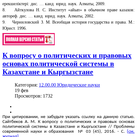
ерекшеліктері: дис. … канд. юрид. наук. Алматы, 2009.
8. Айткулова Н. С. Институт «айып» в обычном праве казахов:
автореф. дис. … канд. юрид. наук. Алматы, 2002.
9. Черниловский З. М. Всеобщая история государства и права. М.:
Юрист. 1996.
К вопросу о политических и правовых
основах политической системы в
Казахстане и Кыргызстане
Категория:
12.00.00 Юридические науки
19
фев
Просмотров: 1732
При цитировании, не забудьте указать ссылку на данную статью.
Сайтбеков А. М. К вопросу о политических и правовых основах
политической системы в Казахстане и Кыргызстане // Проблемы
современной науки и образования № 03 (45), 2016. - С.
{см.
журнал}