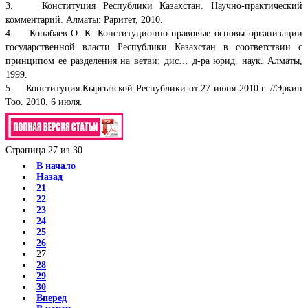
3. Конституция Республики Казахстан. Научно-практический
комментарий. Алматы: Раритет, 2010.
4. Копабаев О. К. Конституционно-правовые основы организации
государственной власти Республики Казахстан в соответствии с
принципом ее разделения на ветви: дис… д-ра юрид. наук. Алматы,
1999.
5. Конституция Кыргызской Республики от 27 июня 2010 г. //Эркин
Тоо. 2010. 6 июля.
Страница 27 из 30
В начало
Назад
21
22
23
24
25
26
27
28
29
30
Вперед