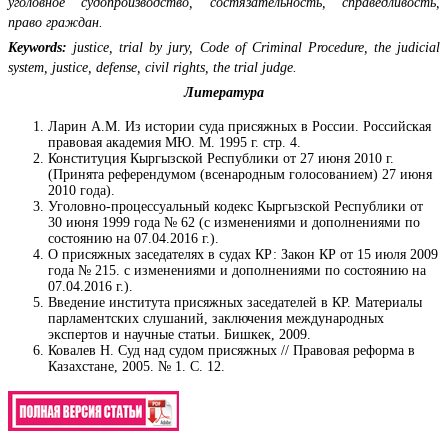
уголовное судопроизводство, состязательность, справедливость,
право граждан.
Keywords:
justice, trial by jury, Code of Criminal Procedure, the judicial
system, justice, defense, civil rights, the trial judge.
Литература
Ларин А.М. Из истории суда присяжных в России. Российская
правовая академия МЮ. М. 1995 г. стр. 4.
Конституция Кыргызской Республики от 27 июня 2010 г.
(Принята референдумом (всенародным голосованием) 27 июня
2010 года).
Уголовно-процессуальный кодекс Кыргызской Республики от
30 июня 1999 года № 62 (с изменениями и дополнениями по
состоянию на 07.04.2016 г.).
О присяжных заседателях в судах КР: Закон КР от 15 июля 2009
года № 215. с изменениями и дополнениями по состоянию на
07.04.2016 г.).
Введение института присяжных заседателей в КР. Материалы
парламентских слушаний, заключения международных
экспертов и научные статьи. Бишкек, 2009.
Ковалев Н. Суд над судом присяжных // Правовая реформа в
Казахстане, 2005. № 1. С. 12.