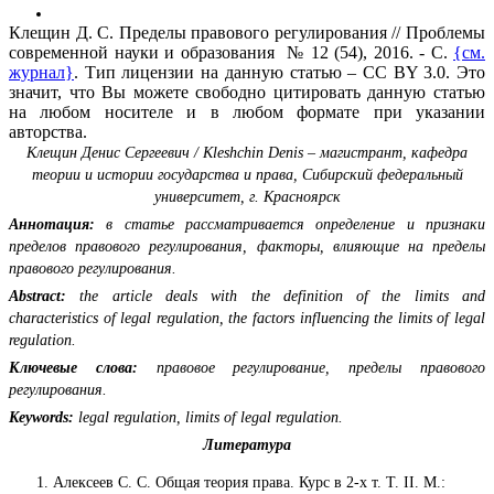
Клещин Д. С. Пределы правового регулирования // Проблемы
современной науки и образования № 12 (54), 2016. - С.
{см.
журнал}
. Тип лицензии на данную статью – CC BY 3.0. Это
значит, что Вы можете свободно цитировать данную статью
на любом носителе и в любом формате при указании
авторства.
Клещин Денис Сергеевич / Kleshchin Denis – магистрант,
кафедра
теории и истории государства и права,
Сибирский федеральный
университет, г. Красноярск
Аннотация:
в статье рассматривается определение и признаки
пределов правового регулирования, факторы, влияющие на пределы
правового регулирования.
Abstract:
the article deals with the definition of the limits and
characteristics of legal regulation, the factors influencing the limits of legal
regulation.
Ключевые слова:
правовое регулирование, пределы правового
регулирования.
Keywords:
legal regulation, limits of legal regulation.
Литература
Алексеев С. С. Общая теория права. Курс в 2-х т. Т. II. М.: