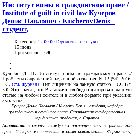
Институт вины в гражданском праве /
Institute of guilt in civil law Кучеров
Денис Павлович / KucherovDenis –
студент,
Категория:
12.00.00 Юридические науки
15
июнь
Просмотров: 1696
Кучеров Д. П. Институт вины в гражданском праве //
Проблемы современной науки и образования № 12 (54), 2016.
- С.
{см. журнал}
. Тип лицензии на данную статью – CC BY
3.0. Это значит, что Вы можете свободно цитировать данную
статью на любом носителе и в любом формате при указании
авторства.
Кучеров Денис Павлович / Kucherov Denis – студент,
кафедра
гражданского и семейного права,
Саратовская государственная
юридическая академия, г. Саратов
Аннотация:
в статье исследуется институт вины в гражданском
праве. История его появления и опыт использования. Формы вины,