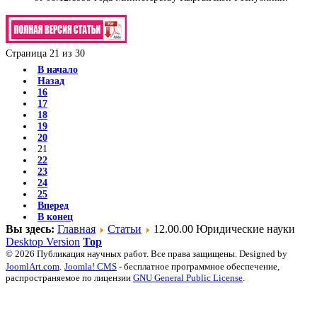
Страница 21 из 30
В начало
Назад
16
17
18
19
20
21
22
23
24
25
Вперед
В конец
Вы здесь:
Главная
Статьи
12.00.00 Юридические науки
Desktop Version
Top
© 2026 Публикация научных работ. Все права защищены. Designed by
JoomlArt.com
.
Joomla! CMS
- бесплатное программное обеспечение,
распространяемое по лицензии
GNU General Public License
.