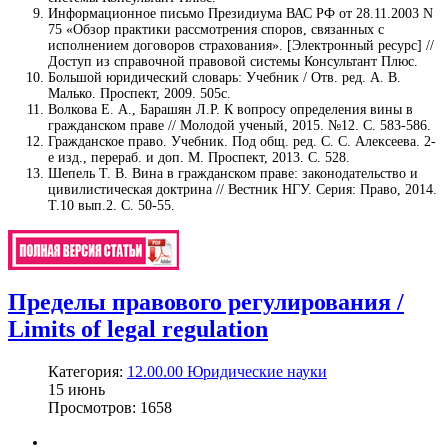
Информационное письмо Президиума ВАС РФ от 28.11.2003 N
75 «Обзор практики рассмотрения споров, связанных с
исполнением договоров страхования». [Электронный ресурс] //
Доступ из справочной правовой системы Консультант Плюс.
Большой юридический словарь: Учебник / Отв. ред. А. В.
Малько. Проспект, 2009. 505с.
Волкова Е. А., Барашян Л.Р. К вопросу определения вины в
гражданском праве // Молодой ученый, 2015. №12. С. 583-586.
Гражданское право. Учебник. Под общ. ред. С. С. Алексеева. 2-
е изд., перераб. и доп. М. Проспект, 2013. С. 528.
Шепель Т. В. Вина в гражданском праве: законодательство и
цивилистическая доктрина // Вестник НГУ. Серия: Право, 2014.
Т.10 вып.2. С. 50-55.
Пределы правового регулирования /
Limits of legal regulation
Категория:
12.00.00 Юридические науки
15
июнь
Просмотров: 1658