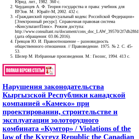
Юрид. лит., 1982. 360 с.
Черданцев А. Ф. Теория государства и права: учебник для
ВУЗов. М.: Юрайт-М, 2002. 432 c.
«Гражданский процессуальный кодекс Российской Федерации»
[Электронный ресурс]. Справочная правовая система
«КонсультантПлюс». Режим доступа:
http://www.consultant.ru/document/cons_doc_LAW_39570/2f7db28f
(дата обращения: 03.06.2016).
Гревцов Ю. И. Правоотношение – разновидность
общественного отношения. // Правоведение. 1975. № 2. С. 45-
53.
Шелер М. Избранные произведения. М.: Гнозис, 1994. 413 с.
Нарушения законодательства
Кыргызской Республики канадской
компанией «Камеко» при
проектировании, строительстве и
эксплуатации золоторудного
комбината «Кумтор» / Violations of the
law of the Kyrgyz Republic the Canadian