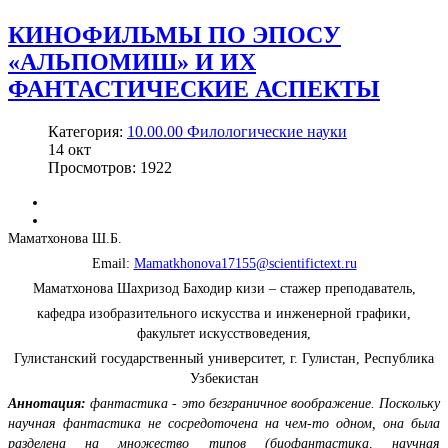
КИНОФИЛЬМЫ ПО ЭПОСУ
«АЛЬПОМИШ» И ИХ
ФАНТАСТИЧЕСКИЕ АСПЕКТЫ
Категория:
10.00.00 Филологические науки
14
окт
Просмотров: 1922
Маматхонова Ш.Б.
Email:
Mamatkhonova17155@scientifictext.ru
Маматхонова Шахризод Баходир кизи – стажер преподаватель,
кафедра изобразительного искусства и инженерной графики,
факультет искусствоведения,
Гулистанский государственный университет, г. Гулистан, Республика
Узбекистан
Аннотация:
фантастика - это безграничное воображение. Поскольку
научная фантастика не сосредоточена на чем-то одном, она была
разделена на множество типов (биофантастика, научная