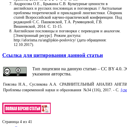
Андросова О.Е., Брыкина С.В. Культурные ценности в
английских и русских пословицах и поговорках // Актуальные
проблемы теоретической и прикладной лингвистики. Сборник
статей Всероссийской научно-практической конференции. Под
редакцией С.С. Пашковской, Т.А. Румянцевой, Г.В.
Вишневской, 2014. С. 11-15.
Английские пословицы и поговорки с переводом и аналогом.
[Электронный ресурс]. Режим доступа:
http://aforisma.ru/anglijskie-poslovicy/ (дата обращения:
12.10.2017).
Ссылка для цитирования данной статьи
Тип лицензии на данную статью – CC BY 4.0. Э
указании авторства.
Гиясова Н.А., Сусликова А.А. СРАВНИТЕЛЬНЫЙ АНАЛИЗ 
Проблемы современной науки и образования №34 (116), 2017. - С.
{см
Страница 4 из 41