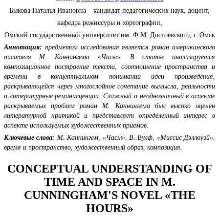
Быкова Наталья Ивановна – кандидат педагогических наук, доцент,
кафедра режиссуры и хореографии,
Омский государственный университет им. Ф.М. Достоевского, г. Омск
Аннотация:
предметом исследования является роман американского
писателя М. Каннингема «Часы». В статье анализируется
композиционное построение текста, соотношение пространства и
времени в концептуальном понимании идеи произведения,
раскрывающейся через многослойное сочетание вымысла, реальности
и литературные реминисценции. Сложный и неоднозначный в аспекте
раскрываемых проблем роман М. Каннингема был высоко оценен
литературной критикой и представляет определенный интерес в
аспекте используемых художественных приемов.
Ключевые слова:
М. Каннингем, «Часы», В. Вулф, «Миссис Дэллоуэй»,
время и пространство, художественный образ, композиция.
CONCEPTUAL UNDERSTANDING OF
TIME AND SPACE IN M.
CUNNINGHAM'S NOVEL «THE
HOURS»