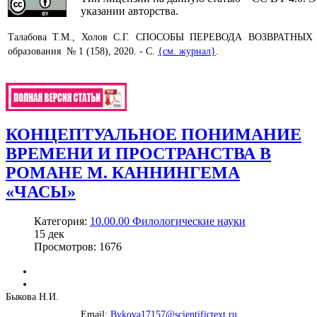
указании авторства.
Талабова Т.М., Холов С.Г. СПОСОБЫ ПЕРЕВОДА ВОЗВРАТН
образования № 1 (158), 2020. - С.
{см. журнал}
.
КОНЦЕПТУАЛЬНОЕ ПОНИМАНИЕ
ВРЕМЕНИ И ПРОСТРАНСТВА В
РОМАНЕ М. КАННИНГЕМА
«ЧАСЫ»
Категория:
10.00.00 Филологические науки
15
дек
Просмотров: 1676
Быкова Н.И.
Email:
Bykova17157@scientifictext.ru