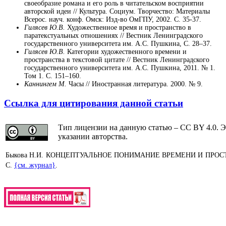
своеобразие романа и его роль в читательском восприятии
авторской идеи // Культура. Социум. Творчество: Материалы
Всерос. науч. конф. Омск: Изд-во ОмГПУ, 2002. С. 35-37.
Гилясев Ю.В.
Художественное время и пространство в
паратекстуальных отношениях // Вестник Ленинградского
государственного университета им. А.С. Пушкина, С. 28–37.
Гилясев Ю.В.
Категории художественного времени и
пространства в текстовой цитате // Вестник Ленинградского
государственного университета им. А.С. Пушкина, 2011. № 1.
Том 1. С. 151–160.
Каннингем М.
Часы // Иностранная литература. 2000. № 9.
Ссылка для цитирования данной статьи
Тип лицензии на данную статью – CC BY 4.0. Э
указании авторства.
Быкова Н.И. КОНЦЕПТУАЛЬНОЕ ПОНИМАНИЕ ВРЕМЕНИ И ПРОСТРАНС
С.
{см. журнал}
.