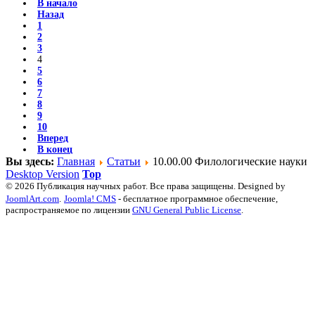
В начало
Назад
1
2
3
4
5
6
7
8
9
10
Вперед
В конец
Вы здесь:
Главная
Статьи
10.00.00 Филологические науки
Desktop Version
Top
© 2026 Публикация научных работ. Все права защищены. Designed by
JoomlArt.com
.
Joomla! CMS
- бесплатное программное обеспечение,
распространяемое по лицензии
GNU General Public License
.