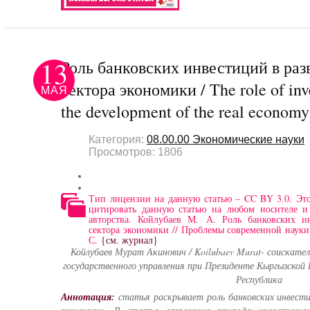
13
Роль банковских инвестиций в раз
сектора экономики / The role of inv
МАЯ
the development of the real economy
Категория:
08.00.00 Экономические науки
Просмотров: 1806
Тип лицензии на данную статью – CC BY 3.0. Это
цитировать данную статью на любом носителе 
авторства. Койлубаев М. А. Роль банковских и
сектора экономики // Проблемы современной науки 
С.
{см. журнал}
Койлубаев Мурат Акинович / Koilubaev Murat- соискате
государственного управления при Президенте Кыргызской 
Республика
Аннотация:
статья раскрывает роль банковских инвести