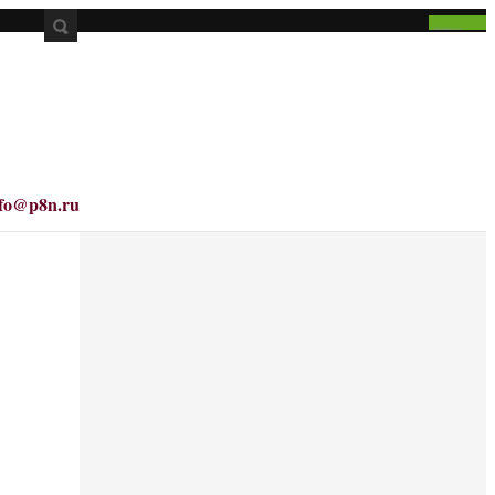
nfo@p8n.ru