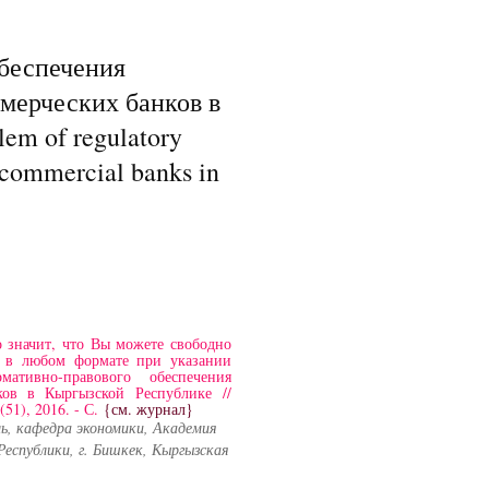
беспечения
мерческих банков в
em of regulatory
f commercial banks in
 значит, что Вы можете свободно
и в любом формате при указании
ативно-правового обеспечения
ков в Кыргызской Республике //
51), 2016. - С.
{см. журнал}
ль, кафедра экономики, Академия
Республики, г. Бишкек, Кыргызская