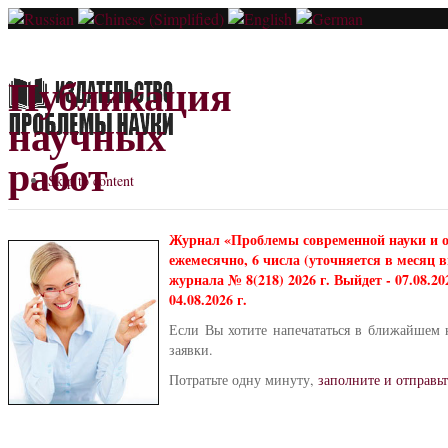
Публикация
научных
работ
Skip to content
Журнал «Проблемы современной науки и 
ежемесячно, 6 числа (уточняется в месяц
журнала № 8(218) 2026 г. Выйдет - 07.08.2
04.08.2026 г.
Если Вы хотите напечататься в ближайшем 
заявки.
Потратьте одну минуту,
заполните и отправьт