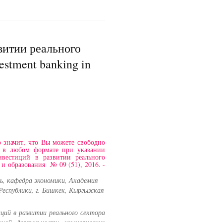
витии реального
estment banking in
 значит, что Вы можете свободно
и в любом формате при указании
нвестиций в развитии реального
и образования № 09 (51), 2016. -
ль, кафедра экономики, Академия
Республики, г. Бишкек, Кыргызская
ций в развитии реального сектора