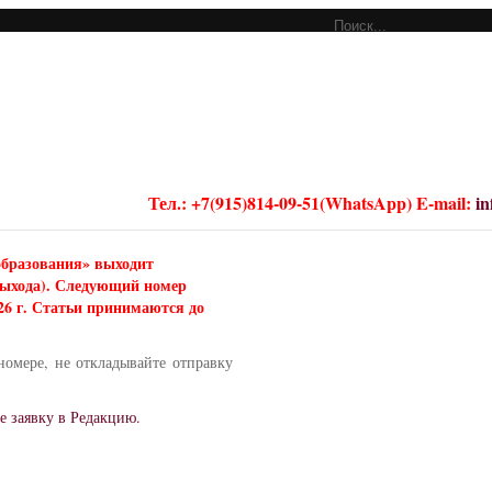
Тел.: +7(915)814-09-51(WhatsApp) E-mail:
i
образования» выходит
 выхода). Следующий номер
026 г. Статьи принимаются до
номере, не откладывайте отправку
е заявку в Редакцию.