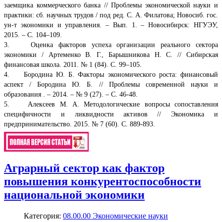
заемщика коммерческого банка // Проблемы экономической науки и
практики: сб. научных трудов / под ред. С. А. Филатова; Новосиб. гос.
ун-т экономики и управления. – Вып. 1. – Новосибирск: НГУЭУ,
2015. – С. 104–109.
3. Оценка факторов успеха организации реального сектора
экономики / Артеменко В. Г., Барышникова Н. С. // Сибирская
финансовая школа. 2011. № 1 (84). С. 99–105.
4. Бородина Ю. Б. Факторы экономического роста: финансовый
аспект / Бородина Ю. Б. // Проблемы современной науки и
образования . – 2014. – № 9 (27). – С. 46-48.
5. Алексеев М. А. Методологические вопросы сопоставления
специфичности и ликвидности активов // Экономика и
предпринимательство. 2015. № 7 (60). С. 889-893.
Аграрный сектор как фактор
повышения конкурентоспособности
национальной экономики
Категория:
08.00.00 Экономические науки