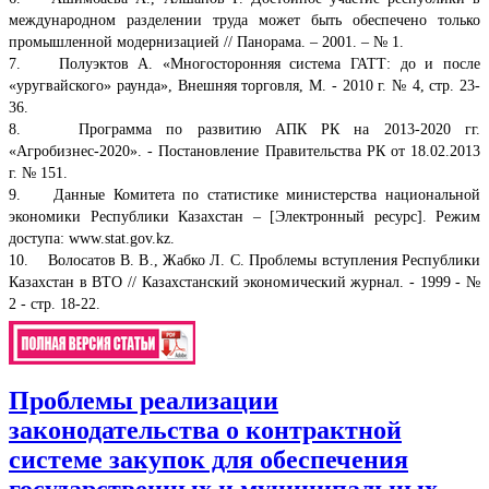
международном разделении труда может быть обеспечено только
промышленной модернизацией // Панорама. – 2001. – № 1.
7. Полуэктов А. «Многосторонняя система ГАТТ: до и после
«уругвайского» раунда», Внешняя торговля, М. - 2010 г. № 4, стр. 23-
36.
8. Программа по развитию АПК РК на 2013-2020 гг.
«Агробизнес-2020». - Постановление Правительства РК от 18.02.2013
г. № 151.
9. Данные Комитета по статистике министерства национальной
экономики Республики Казахстан – [Электронный ресурс]. Режим
доступа: www.stat.gov.kz.
10. Волосатов В. В., Жабко Л. С. Проблемы вступления Республики
Казахстан в ВТО // Казахстанский экономический журнал. - 1999 - №
2 - стр. 18-22.
Проблемы реализации
законодательства о контрактной
системе закупок для обеспечения