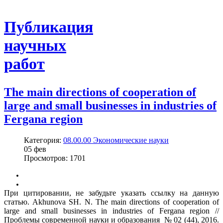
Публикация
научных
работ
The main directions of cooperation of
large and small businesses in industries of
Fergana region
Категория:
08.00.00 Экономические науки
05
фев
Просмотров: 1701
При цитировании, не забудьте указать ссылку на данную
статью. Akhunova SH. N. The main directions of cooperation of
large and small businesses in industries of Fergana region //
Проблемы современной науки и образования № 02 (44), 2016.