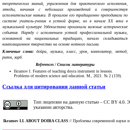
теоретических знаний, упражнения для практического исполнения,
этюды, начиная с небольших произведений и совершенствуя
исполнительские навыки. В прошлом его традиционно преподавали по
системе учитель-ученик в устной форме, но в начале ХХ века в
музыкальной культуре Узбекистана произошли важные исторические
события. Наряду с исполнением устной профессиональной музыки,
основанной на национальных традициях, начало складываться
композиционное творчество на основе нотного письма.
Ключевые слова:
дойра, музыка, класс, урок, композитор, метод,
ритм, зарб.
References / Список литературы
Ikramov I. Features of teaching doyra instrument in lessons.
Problems of modern science and education. M., 2021. № 2 (159).
Ссылка для цитирования данной статьи
Тип лицензии на данную статью – CC BY 4.0. Э
указании авторства.
Ikramov I.I. ABOUT DOIRA CLASS
// Проблемы современной науки и 