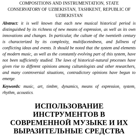
COMPOSITIONS AND INSTRUMENTATION, STATE
CONSERVATORY OF UZBEKISTAN, TASHKENT, REPUBLIC OF
UZBEKISTAN
Abstract:
it is well known that each new musical historical period is
distinguished by its richness of new means of expression, as well as its own
innovations and changes. In particular, the culture of the twentieth century
is characterized by its complexity, multifacetedness, and fullness of
conflicting ideas and events. It should be noted that the system and elements
of modern music, as well as the constantly evolving part of this system, have
not been sufficiently studied. The laws of historical-natural processes have
given rise to different opinions among culturologists and other researchers,
and many controversial situations, contradictory opinions have begun to
emerge.
Keywords:
music, art, timbre, dynamics, means of expression, system,
rhythm, acoustics.
ИСПОЛЬЗОВАНИЕ
ИНСТРУМЕНТОВ В
СОВРЕМЕННОЙ МУЗЫКЕ И ИХ
ВЫРАЗИТЕЛЬНЫЕ СРЕДСТВА