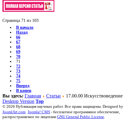
Страница 71 из 103
В начало
Назад
66
67
68
69
70
71
72
73
74
75
Вперед
В конец
Вы здесь:
Главная
Статьи
17.00.00 Искусствоведение
Desktop Version
Top
© 2026 Публикация научных работ. Все права защищены. Designed by
JoomlArt.com
.
Joomla! CMS
- бесплатное программное обеспечение,
распространяемое по лицензии
GNU General Public License
.