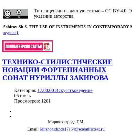
Тип лицензии на данную статью – CC BY 4.0. Э
указании авторства.
Sobirov Sh.S.
THE USE OF INSTRUMENTS IN CONTEMPORARY 
журнал}
.
ТЕХНИКО-СТИЛИСТИЧЕСКИЕ
НОВАЦИИ ФОРТЕПИАННЫХ
СОНАТ НУРИЛЛЫ ЗАКИРОВА
Категория:
17.00.00 Искусствоведение
05
июль
Просмотров: 1201
Миршохидзода Г.М.
Email:
Mirshohidzoda17164@scientifictext.ru