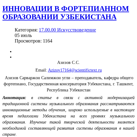
ИННОВАЦИИ В ФОРТЕПИАННОМ
ОБРАЗОВАНИИ УЗБЕКИСТАНА
Категория:
17.00.00 Искусствоведение
05
июль
Просмотров: 1164
Азизов С.С.
Email:
Azizov17164@scientifictext.ru
Азизов Сарваржон Салимжон угли – преподаватель, кафедра общего
фортепиано, Государственная консерватория Узбекистана, г. Ташкент,
Республика Узбекистан
Аннотация:
в статье в связи с активной модернизацией
традиционной системы музыкального образования рассматриваются
инновационные методы обучения, широко используемые в настоящее
время педагогами Узбекистана на всех уровнях музыкального
образования. Изучение такой творческой деятельности является
необходимой составляющей развития системы образования в нашей
стране.