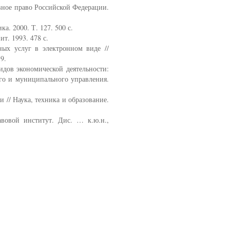
ное право Российской Федерации.
. 2000. Т. 127. 500 с.
т. 1993. 478 с.
ых услуг в электронном виде //
9.
дов экономической деятельности:
ого и муниципального управления.
// Наука, техника и образование.
вой институт. Дис. … к.ю.н.,