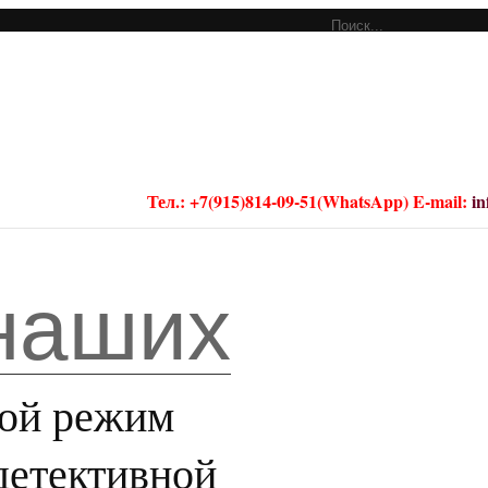
Тел.: +7(915)814-09-51(WhatsApp) E-mail:
i
аших
ой режим
детективной