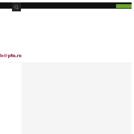
nfo@p8n.ru