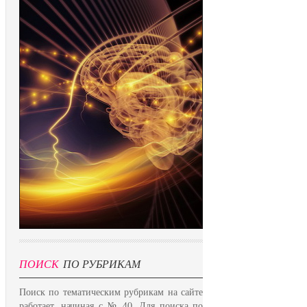
ПОИСК
ПО РУБРИКАМ
Поиск по тематическим рубрикам на сайте
работает, начиная с № 40. Для поиска по