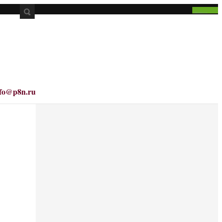
nfo@p8n.ru