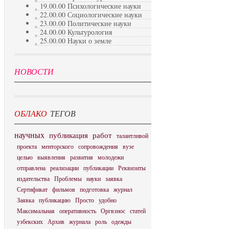
19.00.00 Психологические науки
22.00.00 Социологические науки
23.00.00 Политические науки
24.00.00 Культурология
25.00.00 Науки о земле
НОВОСТИ
ОБЛАКО
ТЕГОВ
научных
публикация
работ
талантливой
проекта
менторского
сопровождения
вузе
целью
выявления
развития
молодежи
отправлена
реализации
публикации
Реквизиты
издательства
Проблемы
науки
заявка
Сертификат
фильмов
подготовка
журнал
Заявка
публикацию
Просто
удобно
Максимальная
оперативность
Оргвзнос
статей
узбекских
Архив
журнала
роль
одежды