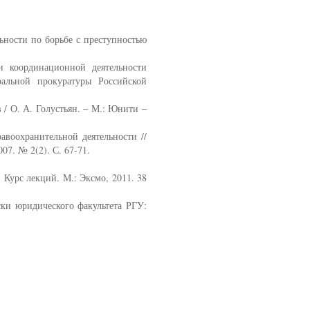
ности по борьбе с преступностью
координационной деятельности
альной прокуратуры Российской
/ О. А. Голустьян. – М.: Юнити –
воохранительной деятельности //
7. № 2(2). С. 67-71.
Курс лекций. М.: Эксмо, 2011. 38
ки юридического факультета РГУ: