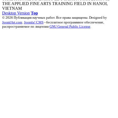
THE APPLIED FINE ARTS TRAINING FIELD IN HANOI,
VIETNAM
Desktop Version
Top
© 2026 Публикация научных работ. Все права защищены. Designed by
JoomlArt.com
.
Joomla! CMS
- бесплатное программное обеспечение,
распространяемое по лицензии
GNU General Public License
.