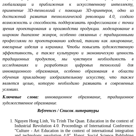
глобализации и приближения к искусственному интеллекту,
применение 3D-технологий с помощью 3D-принтеров, одно из
достижений развития технологической революции 4.0, создало
возможность и способность поддерживать профессионалов с точки
зрения проектирования и производства продукции. моделирование в
широком диапазоне жанров, особенно связанных с традиционными
профессиями по проектированию изделий, такими как лакирование,
ювелирные изделия и керамика. Чтобы повысить художественную
эффективность, а также культурную и экономическую ценность
традиционных продуктов, мы чувствуем необходимость в
исследованиях и разработках цифровых технологий для
инновационного образования, особенно образования в области
обучения прикладному изобразительному искусству, что также
является целью, которую необходимо развивать в современных
условиях.
Ключевые слова:
инновационное образование, традиционное
художественное образование.
References / Список литературы
Nguyen Hong Linh, Vu Trinh The Quan. Education in the context of
Industrial Revolution 4.0. Proceedings of International Conference:
“Culture - Art Education in the context of international integration
and technology revolution 4.0”. Hanoi: Social Science Publishing