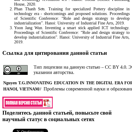
House, 2020.
Phan Thanh Sơn. Training for specialized Pottery discipline in
technology era - shortcomings and proposed solutions. Proceedings
of Scientific Conference: “Role and design strategy to develop
industrialization”. Hanoi: University of Industrial Fine Arts, 2019.
Yoon Jang Wun. Inventing a smart stick applied ICT technology.
Proceedings of Scientific Conference: “Role and design strategy to
develop industrialization”. Hanoi: University of Industrial Fine Arts,
2019.
Ссылка для цитирования данной статьи
Тип лицензии на данную статью – CC BY 4.0. Э
указании авторства.
Nguyen T.G.
INNOVATING EDUCATION IN THE DIGITAL ERA FOR
Проблемы современной науки и образован
HANOI, VIETNAM
//
Поделитесь данной статьей, повысьте свой
научный статус в социальных сетях