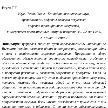
Нгуен Т.Г.
Нгуен Тхань Гианг - Кандидат технических наук,
преподаватель кафедры лакового искусства,
кафедра традиционного искусства,
Университет промышленных изящных искусств 360 Де Ла Тхань,
г. Ханой, Вьетнам
Аннотация:
цифровая эпоха на пути образовательных инноваций во
Вьетнаме сегодня является одним из направлений, позволяющих идти
в ногу с тенденциями мирового развития. Профессии в сфере
образования, обслуживающие социальные потребности, особенно в
области обучения прикладному изобразительному искусству, остро
нуждаются в сочетании с наукой и технологиями, чтобы идти в ногу
с процессом развития и создавать современные продукты. Глядя на
аспект профессионального обучения в области прикладного искусства,
которое, казалось бы, является одной из очень узких областей
общества, но за последние три года программное обеспечение для 3D-
печати и дизайна на цифровых платформах направлено на повышение
эффективности создания, дизайна и функций продуктов. связанные с
общественной жизнью, были научно исследованы и применены, и они
стали популярными в обществе. С точки зрения индустриализации,