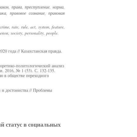
акон, права, преступление, норма,
ка, правовое сознание, правовая
crime, rate, rule, act, system, feature,
enon, society, personality, people.
20 года // Казахстанская правда.
теоретико-политологический анализ
. 2016, № 1 (53). С. 132-135.
ю в обществе переходного
 и достоинства // Проблемы
ый статус в социальных