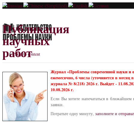
Публикация
научных
работ
Skip to content
Журнал «Проблемы современной науки и 
ежемесячно, 6 числа (уточняется в месяц
журнала № 8(218) 2026 г. Выйдет - 11.08.2
10.08.2026 г.
Если Вы хотите напечататься в ближайшем 
заявки.
Потратьте одну минуту,
заполните и отправьт