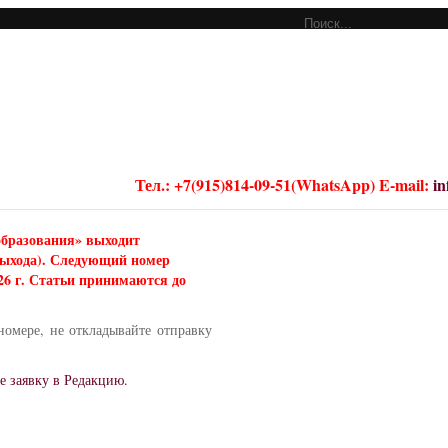
Тел.: +7(915)814-09-51(WhatsApp) E-mail:
i
образования» выходит
 выхода). Следующий номер
026 г. Статьи принимаются до
номере, не откладывайте отправку
е заявку в Редакцию.