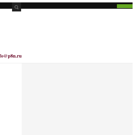
nfo@p8n.ru