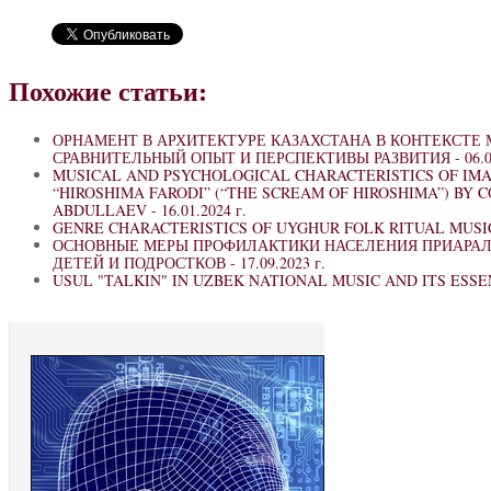
Похожие статьи:
ОРНАМЕНТ В АРХИТЕКТУРЕ КАЗАХСТАНА В КОНТЕКСТЕ 
СРАВНИТЕЛЬНЫЙ ОПЫТ И ПЕРСПЕКТИВЫ РАЗВИТИЯ -
06.0
MUSICAL AND PSYCHOLOGICAL CHARACTERISTICS OF IMA
“HIROSHIMA FARODI” (“THE SCREAM OF HIROSHIMA”) BY
ABDULLAEV -
16.01.2024 г.
GENRE CHARACTERISTICS OF UYGHUR FOLK RITUAL MUSI
ОСНОВНЫЕ МЕРЫ ПРОФИЛАКТИКИ НАСЕЛЕНИЯ ПРИАРАЛЬ
ДЕТЕЙ И ПОДРОСТКОВ -
17.09.2023 г.
USUL "TALKIN" IN UZBEK NATIONAL MUSIC AND ITS ESSE