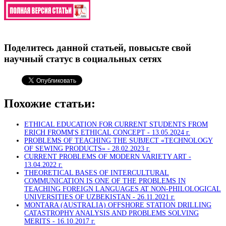
Поделитесь данной статьей, повысьте свой
научный статус в социальных сетях
Похожие статьи:
ETHICAL EDUCATION FOR CURRENT STUDENTS FROM
ERICH FROMM'S ETHICAL CONCEPT -
13.05.2024 г.
PROBLEMS OF TEACHING THE SUBJECT «TECHNOLOGY
OF SEWING PRODUCTS» -
28.02.2023 г.
CURRENT PROBLEMS OF MODERN VARIETY ART -
13.04.2022 г.
THEORETICAL BASES OF INTERCULTURAL
COMMUNICATION IS ONE OF THE PROBLEMS IN
TEACHING FOREIGN LANGUAGES AT NON-PHILOLOGICAL
UNIVERSITIES OF UZBEKISTAN -
26.11.2021 г.
MONTARA (AUSTRALIA) OFFSHORE STATION DRILLING
CATASTROPHY ANALYSIS AND PROBLEMS SOLVING
MERITS -
16.10.2017 г.