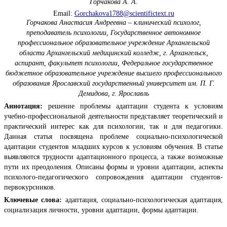
Горчакова А. А.
Email:
Gorchakova1788@scientifictext.ru
Горчакова Анастасия Андреевна – клинический психолог,
преподаватель психологии, Государственное автономное
профессиональное образовательное учреждение Архангельской
области Архангельский медицинский колледж, г. Архангельск,
аспирант, факультет психологии, Федеральное государственное
бюджетное образовательное учреждение высшего профессионального
образования Ярославский государственный университет им. П. Г.
Демидова, г. Ярославль
Аннотация:
решение проблемы адаптации студента к условиям
учебно-профессиональной деятельности представляет теоретический и
практический интерес как для психологии, так и для педагогики.
Данная статья посвящена проблеме социально-психологической
адаптации студентов младших курсов к условиям обучения. В статье
выявляются трудности адаптационного процесса, а также возможные
пути их преодоления. Описаны формы и уровни адаптации, аспекты
психолого-педагогического сопровождения адаптации студентов-
первокурсников.
Ключевые слова:
адаптация, социально-психологическая адаптация,
социализация личности, уровни адаптации, формы адаптации.