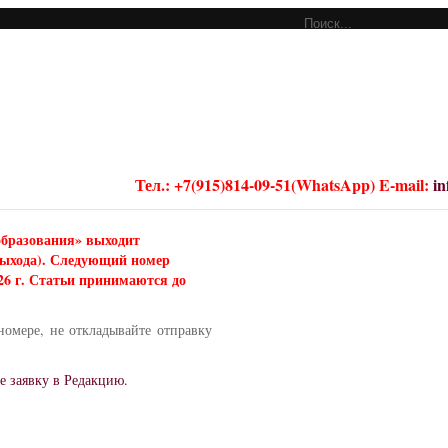
Тел.: +7(915)814-09-51(WhatsApp) E-mail:
i
образования» выходит
 выхода). Следующий номер
026 г. Статьи принимаются до
номере, не откладывайте отправку
е заявку в Редакцию.