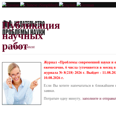
Публикация
научных
работ
Skip to content
Журнал «Проблемы современной науки и 
ежемесячно, 6 числа (уточняется в месяц
журнала № 8(218) 2026 г. Выйдет - 11.08.2
10.08.2026 г.
Если Вы хотите напечататься в ближайшем 
заявки.
Потратьте одну минуту,
заполните и отправьт