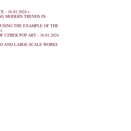
CE -
16.01.2024 г.
NG MODERN TRENDS IN
(USING THE EXAMPLE OF THE
г.
OF UZBEK POP ART -
16.01.2024
NO AND LARGE-SCALE WORKS