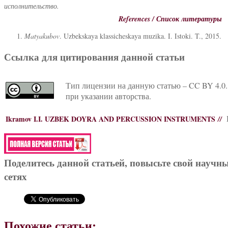
исполнительство.
References / Список литературы
Matyakubov
. Uzbekskaya klassicheskaya muzika. I. Istoki. T., 2015.
Ссылка для цитирования данной статьи
Тип лицензии на данную статью – CC BY 4.0.
при указании авторства.
Ikramov I.I.
UZBEK DOYRA AND PERCUSSION INSTRUMENTS
//
Поделитесь данной статьей, повысьте свой научн
сетях
Похожие статьи: