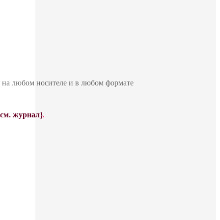
ю на любом носителе и в любом формате
{см. журнал}
.