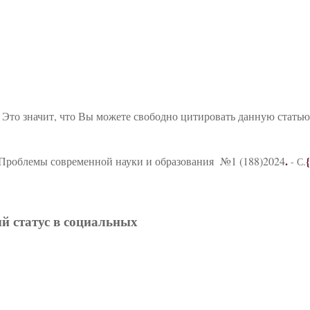
 Это значит, что Вы можете свободно цитировать данную стать
.
Проблемы современной науки и образования №1 (188)2024
- С.
ый статус в социальных