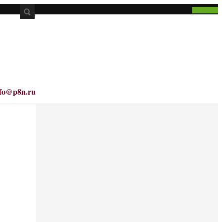
nfo@p8n.ru