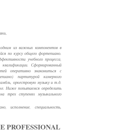
ана,
 одним из важных компонентов в
ийся по курсу общего фортепиано.
фективности учебного процесса,
 квалификации. Сформированный
стей оперативно знакомиться с
пиано) партитурой камерного
самбль, оркестровую музыку и т.д.
ке. Ниже попытаемся определить
на трех ступенях музыкального
но, исполнение, специальность,
HE PROFESSIONAL