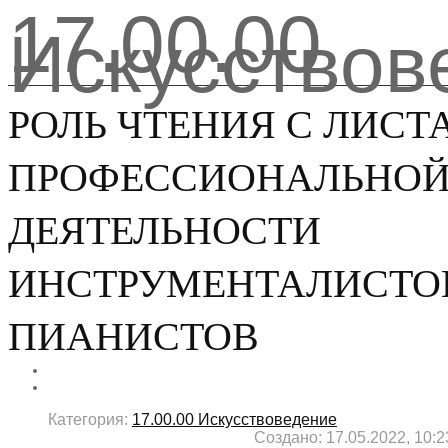
17.00.00
Искусствов
РОЛЬ ЧТЕНИЯ С ЛИСТА
ПРОФЕССИОНАЛЬНО
ДЕЯТЕЛЬНОСТИ
ИНСТРУМЕНТАЛИСТОВ
ПИАНИСТОВ
Категория:
17.00.00 Искусствоведение
Создано: 17.05.2022, 10:2