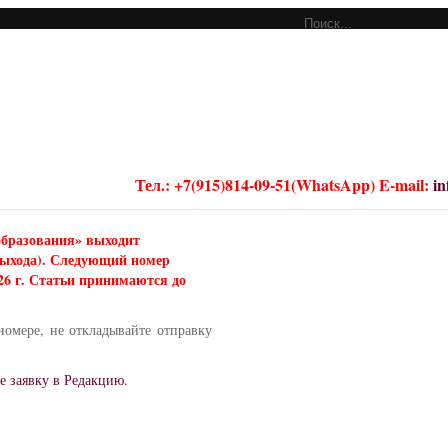
Тел.: +7(915)814-09-51(WhatsApp) E-mail:
i
образования» выходит
 выхода). Следующий номер
026 г. Статьи принимаются до
номере, не откладывайте отправку
е заявку в Редакцию.