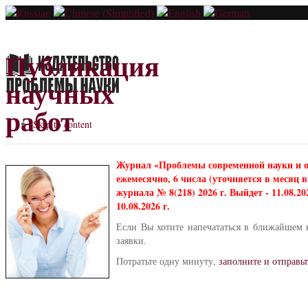
Публикация
научных
работ
Skip to content
Журнал «Проблемы современной науки и 
ежемесячно, 6 числа (уточняется в месяц
журнала № 8(218) 2026 г. Выйдет - 11.08.2
10.08.2026 г.
Если Вы хотите напечататься в ближайшем 
заявки.
Потратьте одну минуту,
заполните и отправьт