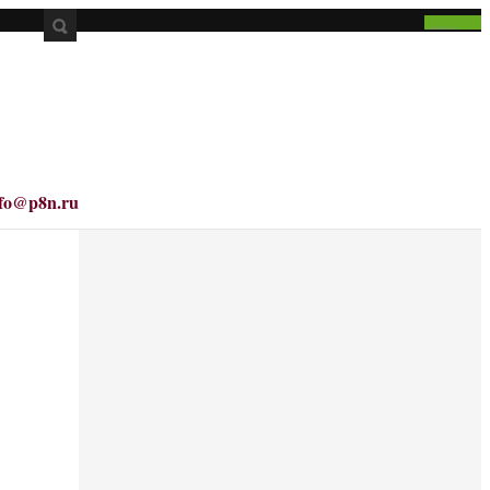
nfo@p8n.ru