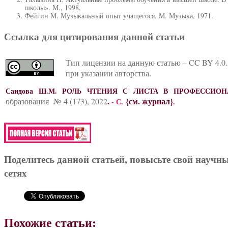
школы». М., 1998.
Фейгин М. Музыкальный опыт учащегося. М. Музыка, 1971.
Ссылка для цитирования данной статьи
Тип лицензии на данную статью – CC BY 4.0.
при указании авторства.
Саидова Ш.М. РОЛЬ ЧТЕНИЯ С ЛИСТА В ПРОФЕССИО
.
{см. журнал}
образования № 4 (173), 2022
- С.
.
Поделитесь данной статьей, повысьте свой научн
сетях
Похожие статьи: