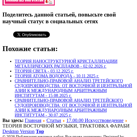
Поделитесь данной статьей, повысьте свой
научный статус в социальных сетях
Похожие статьи:
ТЕОРИЯ НАНОСТРУКТУРНОЙ КРИСТАЛЛИЗАЦИИ
МЕТАЛЛИЧЕСКИХ РАСПЛАВОВ -
02.02.2026 г.
ТЕОРИЯ СВЕТА -
03.12.2025 г.
ТЕОРИЯ АТОМА ВОДОРОДА -
10.11.2025 г.
СРАВНИТЕЛЬНО-ПРАВОВОЙ АНАЛИЗ ТРЕТЕЙСКОГО
СУДОПРОИЗВОДСТВА: ОТ ВОСТОЧНОЙ И ЦЕНТРАЛЬНОЙ
АЗИИ К МЕЖДУНАРОДНЫМ АРБИТРАЖНЫМ
ИНСТИТУТАМ -
15.08.2025 г.
СРАВНИТЕЛЬНО-ПРАВОВОЙ АНАЛИЗ ТРЕТЕЙСКОГО
СУДОПРОИЗВОДСТВА: ОТ ВОСТОЧНОЙ И ЦЕНТРАЛЬНОЙ
АЗИИ К МЕЖДУНАРОДНЫМ АРБИТРАЖНЫМ
ИНСТИТУТАМ -
30.07.2025 г.
Вы здесь:
Главная
Статьи
17.00.00 Искусствоведение
ТЕОРИЯ ВОСТОЧНОЙ МУЗЫКИ, ТРАКТОВКА ФАРАБИ
Desktop Version
Top
© 2026 Публикация научных работ. Все права защищены. Designed by