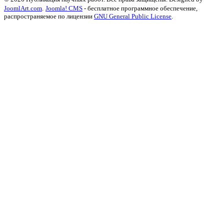
JoomlArt.com
.
Joomla! CMS
- бесплатное программное обеспечение,
распространяемое по лицензии
GNU General Public License
.