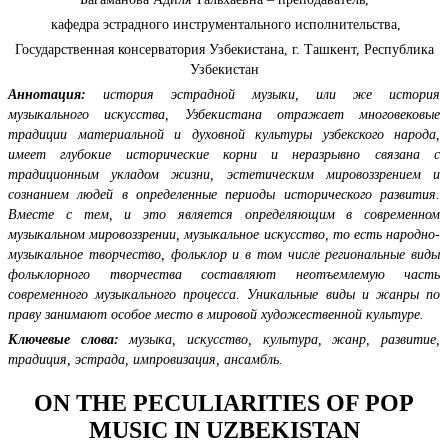
кафедра эстрадного инструментального исполнительства,
Государственная консерватория Узбекистана, г. Ташкент, Республика
Узбекистан
Аннотация:
история эстрадной музыки, или же история
музыкального искусства, Узбекистана отражает многовековые
традиции материальной и духовной культуры узбекского народа,
имеет глубокие исторические корни и неразрывно связана с
традиционным укладом жизни, эстетическим мировоззрением и
сознанием людей в определенные периоды исторического развития.
Вместе с тем, и это является определяющим в современном
музыкальном мировоззрении, музыкальное искусство, то есть народно-
музыкальное творчество, фольклор и в том числе региональные виды
фольклорного творчества составляют неотъемлемую часть
современного музыкального процесса. Уникальные виды и жанры по
праву занимают особое место в мировой художественной культуре.
Ключевые слова:
музыка, искусство, культура, жанр, развитие,
традиция, эстрада, импровизация, ансамбль.
ON THE PECULIARITIES OF POP
MUSIC IN UZBEKISTAN