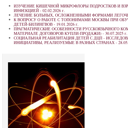
ИЗУЧЕНИЕ КИШЕЧНОЙ МИКРОФЛОРЫ ПОДРОСТКОВ И ВЗР
ИНФЕКЦИЕЙ -
02.02.2026 г.
ЛЕЧЕНИЕ БОЛЬНЫХ, ОСЛОЖНЕННЫМИ ФОРМАМИ ЛЕГОЧ
К ВОПРОСУ О РАБОТЕ С ТОПОНИМАМИ МОСКВЫ ПРИ ОБ
ДЕТЕЙ-БИЛИНГВОВ -
19.01.2026 г.
ПРАГМАТИЧЕСКИЕ ОСОБЕННОСТИ РУССКОЯЗЫЧНОГО КО
МАТЕРИАЛЕ ДОГОВОРОВ КУПЛИ-ПРОДАЖИ) -
30.07.2025 г.
СОЦИАЛЬНАЯ РЕАБИЛИТАЦИЯ ДЕТЕЙ С ДЦП - ИССЛЕДОВ
ИНИЦИАТИВЫ, РЕАЛИЗУЕМЫЕ В РАЗНЫХ СТРАНАХ -
28.05