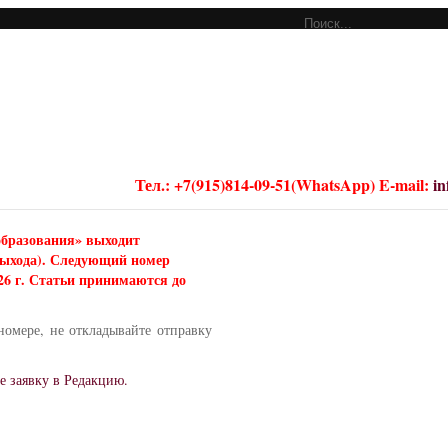
Тел.: +7(915)814-09-51(WhatsApp) E-mail:
i
образования» выходит
 выхода). Следующий номер
026 г. Статьи принимаются до
номере, не откладывайте отправку
е заявку в Редакцию.