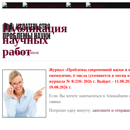
Публикация
научных
работ
Skip to content
Журнал «Проблемы современной науки и 
ежемесячно, 6 числа (уточняется в месяц
журнала № 8(218) 2026 г. Выйдет - 11.08.2
10.08.2026 г.
Если Вы хотите напечататься в ближайшем 
заявки.
Потратьте одну минуту,
заполните и отправьт