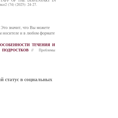
STAFF OF THE DISPENSARY IN
2 (74) (2025): 24-27.
 Это значит, что Вы можете
м носителе и в любом формате
ОСОБЕННОСТИ ТЕЧЕНИЯ И
 ПОДРОСТКОВ
// Проблемы
ый статус в социальных