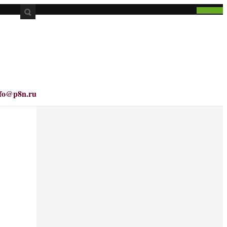
nfo@p8n.ru