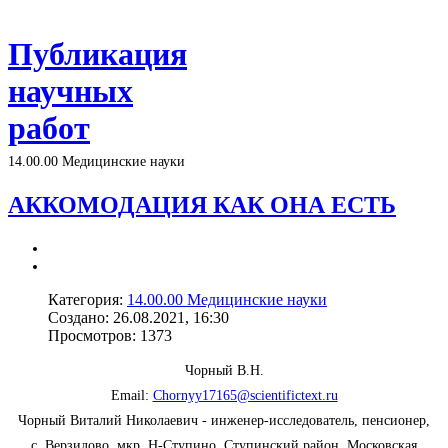
Публикация
научных
работ
14.00.00 Медицинские науки
АККОМОДАЦИЯ КАК ОНА ЕСТЬ
Категория:
14.00.00 Медицинские науки
Создано: 26.08.2021, 16:30
Просмотров: 1373
Чорный В.Н.
Email:
Chornyy17165@scientifictext.ru
Чорный Виталий Николаевич - инженер-исследователь, пенсионер,
с. Верзилово, мкр. Н-Ступино, Ступинский район, Московская