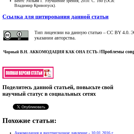
Бейтс Уильям Г. Улучшение зрения, 2010. С. 160 (OCR:
Владимир Кривопуск).
Ссылка для цитирования данной статьи
Тип лицензии на данную статью – CC BY 4.0. Э
указании авторства.
//
Проблемы совре
Чорный В.Н.
АККОМОДАЦИЯ КАК ОНА ЕСТЬ
Поделитесь данной статьей, повысьте свой
научный статус в социальных сетях
Похожие статьи:
Аккомодация и внутриглазное давление -
10.01.2016 г.