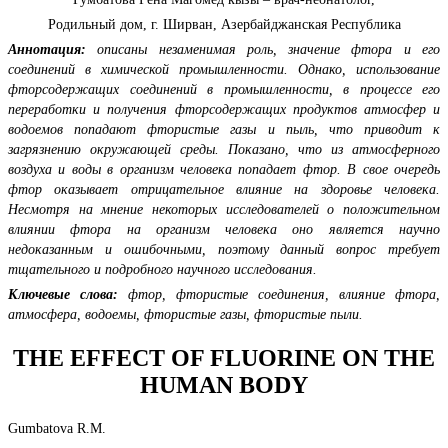
Родильный дом, г. Ширван, Азербайджанская Республика
Аннотация:
описаны незаменимая роль, значение фтора и его
соединений в химической промышленности. Однако, использование
фторсодержащих соединений в промышленности, в процессе его
переработки и получения фторсодержащих продуктов атмосфер и
водоемов попадают фтористые газы и пыль, что приводит к
загрязнению окружающей среды. Показано, что из атмосферного
воздуха и воды в организм человека попадает фтор. В свое очередь
фтор оказывает отрицательное влияние на здоровье человека.
Несмотря на мнение некоторых исследователей о положительном
влиянии фтора на организм человека оно является научно
недоказанным и ошибочными, поэтому данный вопрос требует
тщательного и подробного научного исследования.
Ключевые слова:
фтор, фтористые соединения, влияние фтора,
атмосфера, водоемы, фтористые газы, фтористые пыли.
THE EFFECT OF FLUORINE ON THE
HUMAN BODY
Gumbatova R.M.