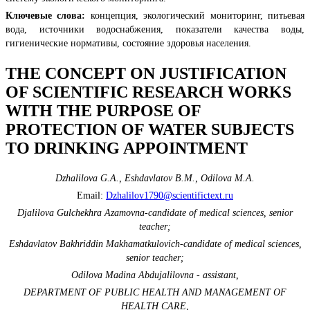
Ключевые слова:
концепция, экологический мониторинг, питьевая
вода, источники водоснабжения, показатели качества воды,
гигиенические нормативы, состояние здоровья населения.
THE CONCEPT ON JUSTIFICATION
OF SCIENTIFIC RESEARCH WORKS
WITH THE PURPOSE OF
PROTECTION OF WATER SUBJECTS
TO DRINKING APPOINTMENT
Dzhalilova G.A., Eshdavlatov B.M., Odilova M.A.
Email:
Dzhalilov1790@scientifictext.ru
Djalilova Gulchekhra Azamovna-candidate of medical sciences, senior
teacher;
Eshdavlatov Bakhriddin Makhamatkulovich-candidate of medical sciences,
senior teacher;
Odilova Madina Abdujalilovna - assistant,
DEPARTMENT OF PUBLIC HEALTH AND MANAGEMENT OF
HEALTH CARE,