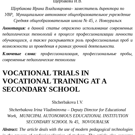
Щербакова И.В.
Щербакова Ирина Владимировна– заместитель директора по
УВР,
Муниципальное автономное общеобразовательное учреждение
Средняя общеобразовательная школа № 45,
г. Новоуральск
Аннотация:
в данной статье отражено использование современных
педагогических технологий в процессе профессионализации личности
обучающихся, а также раскрывается роль профессиональных проб и
возможности их проведения в рамках урочной деятельности.
Ключевые слова:
профессионализация, профессиональные пробы,
современные педагогические технологии
VOCATIONAL TRIALS IN
VOCATIONAL TRAINING AT A
SECONDARY SCHOOL
Shcherbakova I.V.
Shcherbakova Irina Vladimirovna – Deputy Director for Educational
Work,
MUNICIPAL AUTONOMOUS EDUCATIONAL INSTITUTION
SECONDARY SCHOOL
№
45,
NOVOURALSK
Abstract:
The article deals with the use of modern pedagogical technologies