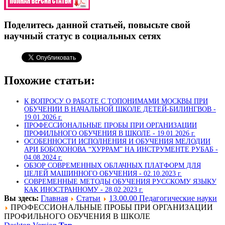
Поделитесь данной статьей, повысьте свой
научный статус в социальных сетях
Похожие статьи:
К ВОПРОСУ О РАБОТЕ С ТОПОНИМАМИ МОСКВЫ ПРИ
ОБУЧЕНИИ В НАЧАЛЬНОЙ ШКОЛЕ ДЕТЕЙ-БИЛИНГВОВ -
19.01.2026 г.
ПРОФЕССИОНАЛЬНЫЕ ПРОБЫ ПРИ ОРГАНИЗАЦИИ
ПРОФИЛЬНОГО ОБУЧЕНИЯ В ШКОЛЕ -
19.01.2026 г.
ОСОБЕННОСТИ ИСПОЛНЕНИЯ И ОБУЧЕНИЯ МЕЛОДИИ
АРИ БОБОХОНОВА “ХУРРАМ” НА ИНСТРУМЕНТЕ РУБАБ -
04.08.2024 г.
ОБЗОР СОВРЕМЕННЫХ ОБЛАЧНЫХ ПЛАТФОРМ ДЛЯ
ЦЕЛЕЙ МАШИННОГО ОБУЧЕНИЯ -
02.10.2023 г.
СОВРЕМЕННЫЕ МЕТОДЫ ОБУЧЕНИЯ РУССКОМУ ЯЗЫКУ
КАК ИНОСТРАННОМУ -
28.02.2023 г.
Вы здесь:
Главная
Статьи
13.00.00 Педагогические науки
ПРОФЕССИОНАЛЬНЫЕ ПРОБЫ ПРИ ОРГАНИЗАЦИИ
ПРОФИЛЬНОГО ОБУЧЕНИЯ В ШКОЛЕ