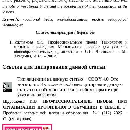
in the process of professionalization of students. The article also concerns
the role of vocational trials and the possibilities of their conduction at the
lessons.
Keywords:
vocational trials, professionalization, modern pedagogical
technologies.
Список литературы /
References
Чистякова С.Н.
Профессиональные пробы. Технология и
методика проведения. Методическое пособие для учителей
общеобразовательных организаций / С.Н. Чистякова. - М.:
Академия, 2014. – 206 с.
Ссылка для цитирования данной статьи
Тип лицензии на данную статью – CC BY 4.0. Это
значит, что Вы можете свободно цитировать данную
статью на любом носителе и в любом формате при
указании авторства.
Щербакова И.В.
ПРОФЕССИОНАЛЬНЫЕ ПРОБЫ ПРИ
ОРГАНИЗАЦИИ ПРОФИЛЬНОГО ОБУЧЕНИЯ В ШКОЛЕ
//
Проблемы современной науки и образования №1 (212) 2026. -
С. {см. журнал}.