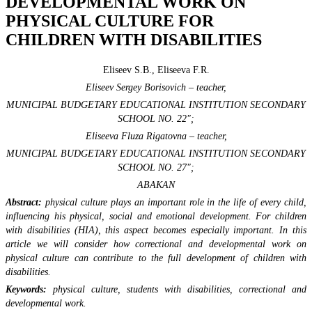
DEVELOPMENTAL WORK ON
PHYSICAL CULTURE FOR
CHILDREN WITH DISABILITIES
Eliseev S.B., Eliseeva F.R.
Eliseev Sergey Borisovich – teacher,
MUNICIPAL BUDGETARY EDUCATIONAL INSTITUTION SECONDARY
SCHOOL NO. 22";
Eliseeva Fluza Rigatovna – teacher,
MUNICIPAL BUDGETARY EDUCATIONAL INSTITUTION SECONDARY
SCHOOL NO. 27";
ABAKAN
Abstract:
physical culture plays an important role in the life of every child,
influencing his physical, social and emotional development. For children
with disabilities (HIA), this aspect becomes especially important. In this
article we will consider how correctional and developmental work on
physical culture can contribute to the full development of children with
disabilities.
Keywords:
physical culture, students with disabilities, correctional and
developmental work.