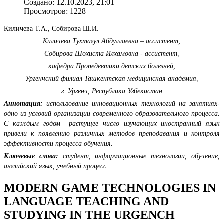
Создано: 12.10.2023, 21:01
Просмотров: 1228
Киличева Т.А., Собирова Ш.И.
Киличева Тухтагул Абдуллаевна – ассистент;
Собирова Шохиста Илхамовна - ассистент,
кафедра Пропедевтики детских болезней,
Ургенчский филиал Ташкентская медицинская академия,
г. Ургенч, Республика Узбекистан
Аннотация:
использование инновационных технологий на занятиях-
одно из условий организации современного образовательного процесса.
С каждым годом растущее число изучающих иностранный язык
привели к появлению различных методов преподавания и контроля
эффективности процесса обучения.
Ключевые слова:
студент, информационные технологии, обучение,
английский язык, учебный процесс.
MODERN GAME TECHNOLOGIES IN
LANGUAGE TEACHING AND
STUDYING IN THE URGENCH