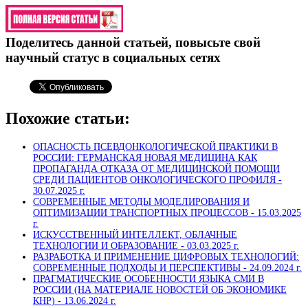
Поделитесь данной статьей, повысьте свой
научный статус в социальных сетях
Похожие статьи:
ОПАСНОСТЬ ПСЕВДОНКОЛОГИЧЕСКОЙ ПРАКТИКИ В
РОССИИ: ГЕРМАНСКАЯ НОВАЯ МЕДИЦИНА КАК
ПРОПАГАНДА ОТКАЗА ОТ МЕДИЦИНСКОЙ ПОМОЩИ
СРЕДИ ПАЦИЕНТОВ ОНКОЛОГИЧЕСКОГО ПРОФИЛЯ -
30.07.2025 г.
СОВРЕМЕННЫЕ МЕТОДЫ МОДЕЛИРОВАНИЯ И
ОПТИМИЗАЦИИ ТРАНСПОРТНЫХ ПРОЦЕССОВ -
15.03.2025
г.
ИСКУССТВЕННЫЙ ИНТЕЛЛЕКТ, ОБЛАЧНЫЕ
ТЕХНОЛОГИИ И ОБРАЗОВАНИЕ -
03.03.2025 г.
РАЗРАБОТКА И ПРИМЕНЕНИЕ ЦИФРОВЫХ ТЕХНОЛОГИЙ:
СОВРЕМЕННЫЕ ПОДХОДЫ И ПЕРСПЕКТИВЫ -
24.09.2024 г.
ПРАГМАТИЧЕСКИЕ ОСОБЕННОСТИ ЯЗЫКА СМИ В
РОССИИ (НА МАТЕРИАЛЕ НОВОСТЕЙ ОБ ЭКОНОМИКЕ
КНР) -
13.06.2024 г.