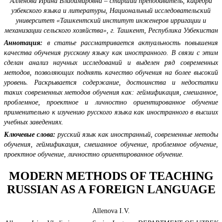
Алленова Ирина Владимировна – старший преподаватель, кафедра
узбекского языка и литературы, Национальный исследовательский
университет «Ташкентский институт инженеров ирригации и
механизации сельского хозяйства», г. Ташкент, Республика Узбекистан
Аннотация:
в статье рассматривается актуальность повышения
качества обучения русскому языку как иностранного. В связи с этим
сделан анализ научных исследований и выделен ряд современных
методов, позволяющих поднять качество обучения на более высокий
уровень. Раскрывается содержание, достоинства и недостатки
таких современных методов обучения как: геймификация, смешанное,
проблемное, проектное и личностно ориентированное обучение
применительно к изучению русского языка как иностранного в высших
учебных заведениях.
Ключевые слова:
русский язык как иностранный, современные методы
обучения, геймификация, смешанное обучение, проблемное обучение,
проектное обучение, личностно ориентированное обучение.
MODERN METHODS OF TEACHING
RUSSIAN AS A FOREIGN LANGUAGE
Allenova I.V.