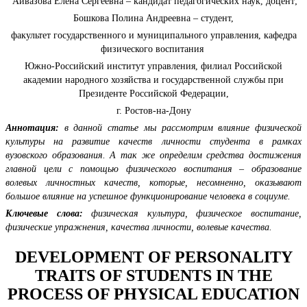
Айвазова Елена Сергеевна – кандидат педагогических наук, доцент;
Бошкова Полина Андреевна – студент,
факультет государственного и муниципального управления, кафедра
физического воспитания
Южно-Российский институт управления, филиал Российской
академии народного хозяйства и государственной службы при
Президенте Российской Федерации,
г. Ростов-на-Дону
Аннотация:
в данной статье мы рассмотрим влияние физической
культуры на развитие качеств личности студента в рамках
вузовского образования. А так же определим средства достижения
главной цели с помощью физического воспитания – образование
волевых личностных качеств, которые, несомненно, оказывают
большое влияние на успешное функционирование человека в социуме.
Ключевые слова:
физическая культура, физическое воспитание,
физические упражнения, качества личности, волевые качества.
DEVELOPMENT OF PERSONALITY
TRAITS OF STUDENTS IN THE
PROCESS OF PHYSICAL EDUCATION