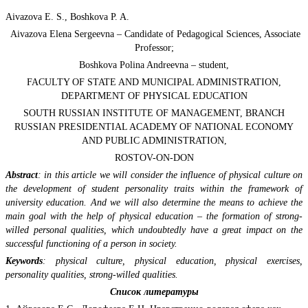
Aivazova E. S., Boshkova P. A.
Aivazova Elena Sergeevna – Candidate of Pedagogical Sciences, Associate
Professor;
Boshkova Polina Andreevna – student,
FACULTY OF STATE AND MUNICIPAL ADMINISTRATION,
DEPARTMENT OF PHYSICAL EDUCATION
SOUTH RUSSIAN INSTITUTE OF MANAGEMENT, BRANCH
RUSSIAN PRESIDENTIAL ACADEMY OF NATIONAL ECONOMY
AND PUBLIC ADMINISTRATION,
ROSTOV-ON-DON
Abstract
:
in this article we will consider the influence of physical culture on
the development of student personality traits within the framework of
university education. And we will also determine the means to achieve the
main goal with the help of physical education – the formation of strong-
willed personal qualities, which undoubtedly have a great impact on the
successful functioning of a person in society.
Keywords
:
physical culture, physical education, physical exercises,
personality qualities, strong-willed qualities.
Список литературы