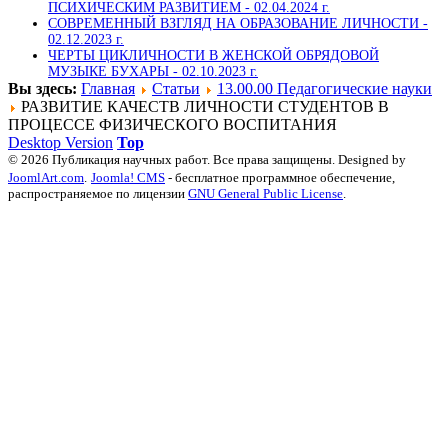
ПСИХИЧЕСКИМ РАЗВИТИЕМ -
02.04.2024 г.
СОВРЕМЕННЫЙ ВЗГЛЯД НА ОБРАЗОВАНИЕ ЛИЧНОСТИ -
02.12.2023 г.
ЧЕРТЫ ЦИКЛИЧНОСТИ В ЖЕНСКОЙ ОБРЯДОВОЙ
МУЗЫКЕ БУХАРЫ -
02.10.2023 г.
Вы здесь:
Главная
Статьи
13.00.00 Педагогические науки
РАЗВИТИЕ КАЧЕСТВ ЛИЧНОСТИ СТУДЕНТОВ В
ПРОЦЕССЕ ФИЗИЧЕСКОГО ВОСПИТАНИЯ
Desktop Version
Top
© 2026 Публикация научных работ. Все права защищены. Designed by
JoomlArt.com
.
Joomla! CMS
- бесплатное программное обеспечение,
распространяемое по лицензии
GNU General Public License
.