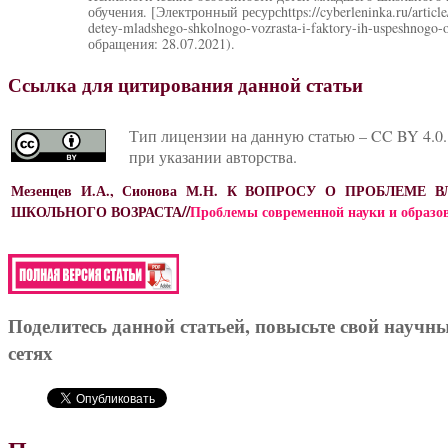
обучения. [Электронный ресурсhttps://cyberleninka.ru/article
detey-mladshego-shkolnogo-vozrasta-i-faktory-ih-uspeshnogo-
обращения: 28.07.2021).
Ссылка для цитирования данной статьи
Тип лицензии на данную статью – CC BY 4.0.
при указании авторства.
Мезенцев И.А., Сионова М.Н. К ВОПРОСУ О ПРОБЛ
//
ШКОЛЬНОГО ВОЗРАСТА
Проблемы современной науки и образов
Поделитесь данной статьей, повысьте свой научн
сетях