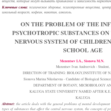
веществ, которые могут вызывать привыкание и зависимость наркотич
Ключевые слова:
психическое здоровье, психотропные вещества, цент
школьный возраст, кофеин, никотин, алкоголь.
ON THE PROBLEM OF THE IN
PSYCHOTROPIC SUBSTANCES ON
NERVOUS SYSTEM OF CHILDREN
SCHOOL AGE
Mezentsev I.А., Sionova M.N.
Mezentsev Ivan Andreevich - Student,
DIRECTION OF TRAINING: BIOLOGY,INSTITUTE OF 
Sionova Marina Nikolaevna - Candidate of Biological Sciences
DEPARTMENT OF BOTANY, MICROBIOLOGY A
KALUGA STATE UNIVERSITY NAMED AFTER K.E
KALUGA
Abstract:
the article deals with the general problems of mental development
types of substances that affect the central nervous system, the concepts of ps