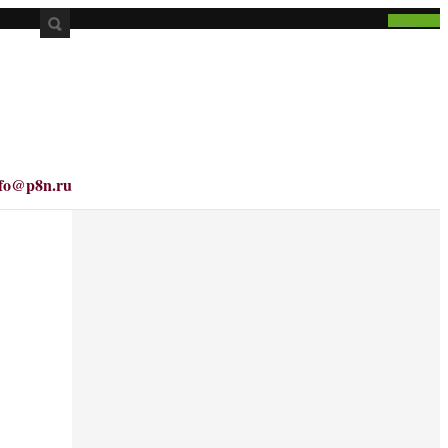
nfo@p8n.ru