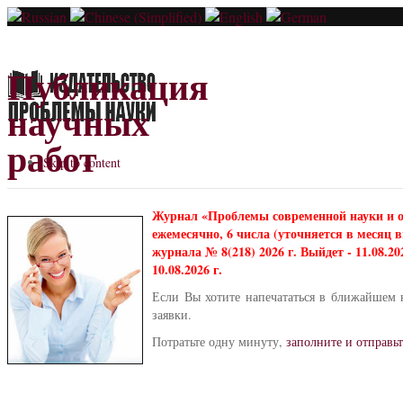
Публикация
научных
работ
Skip to content
Журнал «Проблемы современной науки и 
ежемесячно, 6 числа (уточняется в месяц
журнала № 8(218) 2026 г. Выйдет - 11.08.2
10.08.2026 г.
Если Вы хотите напечататься в ближайшем 
заявки.
Потратьте одну минуту,
заполните и отправьт