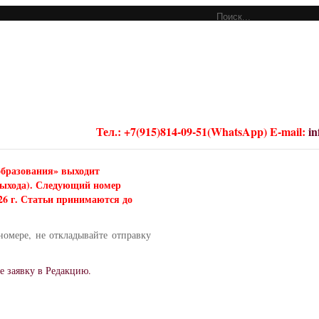
Тел.: +7(915)814-09-51(WhatsApp) E-mail:
i
образования» выходит
 выхода). Следующий номер
026 г. Статьи принимаются до
номере, не откладывайте отправку
е заявку в Редакцию.