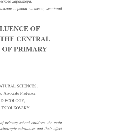
еского характера.
ральная нервная система, младший
FLUENCE OF
 THE CENTRAL
 OF PRIMARY
NATURAL SCIENCES,
, Аssociate Professor,
ND ECOLOGY,
. TSIOLKOVSKY
 of primary school children, the main
ychotropic substances and their effect