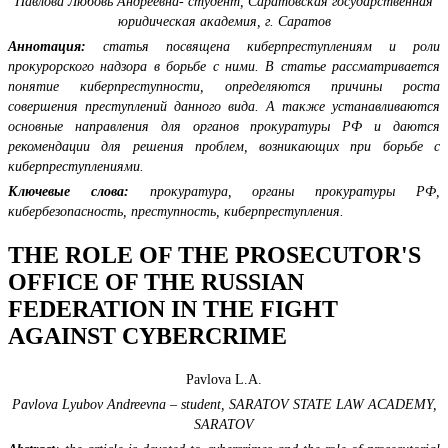
Павлова Любовь Андреевна- студент,
Саратовская государственная
юридическая академия,
г. Саратов
Аннотация:
статья посвящена киберпреступлениям и роли
прокурорского надзора в борьбе с ними. В статье рассматривается
понятие киберпреступности, определяются причины роста
совершения преступлений данного вида. А также устанавливаются
основные направления для органов прокуратуры РФ и даются
рекомендации для решения проблем, возникающих при борьбе с
киберпреступлениями.
Ключевые слова:
прокуратура, органы прокуратуры РФ,
кибербезопасность, преступность, киберпреступления.
THE ROLE OF THE PROSECUTOR'S
OFFICE OF THE RUSSIAN
FEDERATION IN THE FIGHT
AGAINST CYBERCRIME
Pavlova L.A.
Pavlova Lyubov Andreevna – student,
SARATOV STATE LAW ACADEMY,
SARATOV