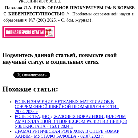
указании авторства.
Павлова Л.А.
РОЛЬ ОРГАНОВ ПРОКУРАТУРЫ РФ В БОРЬБЕ
С КИБЕРПРЕСТУПНОСТЬЮ
// Проблемы современной науки и
образования №7 (206) 2025. - С. {см. журнал}.
Поделитесь данной статьей, повысьте свой
научный статус в социальных сетях
Похожие статьи:
РОЛЬ И ЗНАЧЕНИЕ НЕТКАНЫХ МАТЕРИАЛОВ В
СОВРЕМЕННОЙ ШВЕЙНОЙ ПРОМЫШЛЕННОСТИ -
29.04.2025 г.
РОЛЬ ЭСТРАДНО-ДЖАЗОВЫХ ВОКАЛИЗОВ ДИЛОРОМ
АМАНУЛЛАЕВОЙ В ТВОРЧЕСКОМ РАЗВИТИИ ПЕВЦОВ
УЗБЕКИСТАНА -
16.01.2024 г.
ДРАМАТУРГИЧЕСКАЯ РОЛЬ ХОРА В ОПЕРЕ «ОМАР
ХАЙЯМ» МУСТАФО БАФОЕВА -
02.07.2023 г.