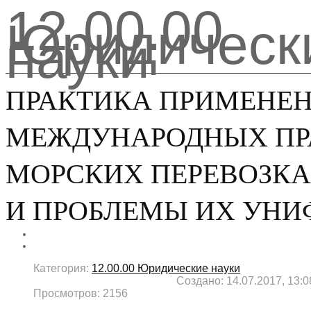
12.00.00
Юридическ
науки
ПРАКТИКА ПРИМЕНЕ
МЕЖДУНАРОДНЫХ ПР
МОРСКИХ ПЕРЕВОЗКА
И ПРОБЛЕМЫ ИХ УН
Категория:
12.00.00 Юридические науки
Создано: 14.07.2017, 13:0
Просмотров: 2156