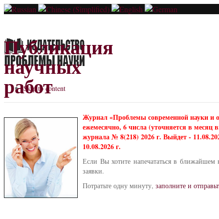
Публикация
научных
работ
Skip to content
Журнал «Проблемы современной науки и 
ежемесячно, 6 числа (уточняется в месяц
журнала № 8(218) 2026 г. Выйдет - 11.08.2
10.08.2026 г.
Если Вы хотите напечататься в ближайшем 
заявки.
Потратьте одну минуту,
заполните и отправьт