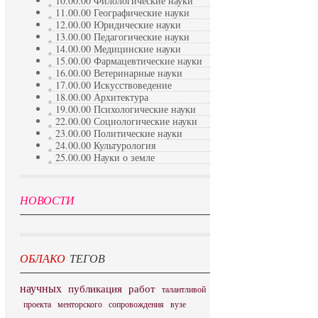
10.00.00 Филологические науки
11.00.00 Географические науки
12.00.00 Юридические науки
13.00.00 Педагогические науки
14.00.00 Медицинские науки
15.00.00 Фармацевтические науки
16.00.00 Ветеринарные науки
17.00.00 Искусствоведение
18.00.00 Архитектура
19.00.00 Психологические науки
22.00.00 Социологические науки
23.00.00 Политические науки
24.00.00 Культурология
25.00.00 Науки о земле
НОВОСТИ
ОБЛАКО
ТЕГОВ
научных
публикация
работ
талантливой
проекта
менторского
сопровождения
вузе