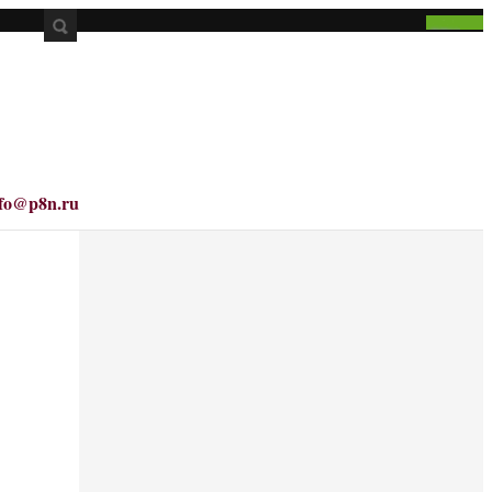
nfo@p8n.ru