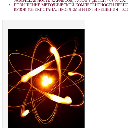
ЗАБОЛЕВАЕМОСТЬ КАРИЕСОМ ЗУБОВ У ДЕТЕЙ -
08.06.2024
ПОВЫШЕНИЕ МЕТОДИЧЕСКОЙ КОМПЕТЕНТНОСТИ ПРЕПО
ВУЗОВ УЗБЕКИСТАНА: ПРОБЛЕМЫ И ПУТИ РЕШЕНИЯ -
02.