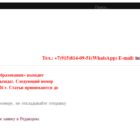
Тел.: +7(915)814-09-51(WhatsApp) E-mail:
i
образования» выходит
 выхода). Следующий номер
026 г. Статьи принимаются до
номере, не откладывайте отправку
е заявку в Редакцию.