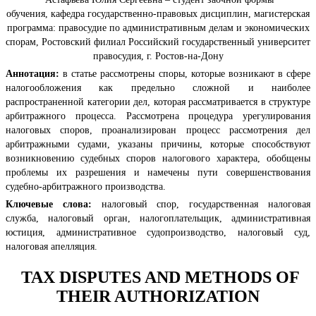
обучения, кафедра государственно-правовых дисциплин, магистерская
программа: правосудие по административным делам и экономических
спорам, Ростовский филиал Российский государственный университет
правосудия, г. Ростов-на-Дону
Аннотация:
в статье рассмотрены споры, которые возникают в сфере
налогообложения как предельно сложной и наиболее
распространенной категории дел, которая рассматривается в структуре
арбитражного процесса. Рассмотрена процедура урегулирования
налоговых споров, проанализирован процесс рассмотрения дел
арбитражными судами, указаны причины, которые способствуют
возникновению судебных споров налогового характера, обобщены
проблемы их разрешения и намечены пути совершенствования
судебно-арбитражного производства.
Ключевые слова:
налоговый спор, государственная налоговая
служба, налоговый орган, налогоплательщик, административная
юстиция, административное судопроизводство, налоговый суд,
налоговая апелляция.
TAX DISPUTES AND METHODS OF
THEIR AUTHORIZATION